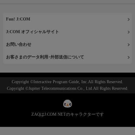
Fun! J:COM
J:COM オフィシャルサイト
お問い合わせ
お客さまのデータ利用･外部送信について
Copyright ©Interactive Program Guide, Inc.All Rights Reserved.
Copyright ©Jupiter Telecommunications Co., Ltd.All Rights Reserved.
ZAQはJ:COM NETのキャラクターです