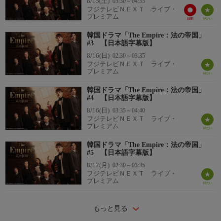
8/15(土)
03:30～04:35
フジテレビＮＥＸＴ ライブ・
プレミアム
韓国ドラマ「The Empire：法の帝国」
#3 【日本語字幕版】
8/16(日)
02:30～03:35
フジテレビＮＥＸＴ ライブ・
プレミアム
韓国ドラマ「The Empire：法の帝国」
#4 【日本語字幕版】
8/16(日)
03:35～04:40
フジテレビＮＥＸＴ ライブ・
プレミアム
韓国ドラマ「The Empire：法の帝国」
#5 【日本語字幕版】
8/17(月)
02:30～03:35
フジテレビＮＥＸＴ ライブ・
プレミアム
もっと見る