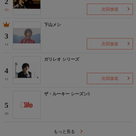
2
次回放送
(1)
下山メシ
3
次回放送
(-)
ガリレオ シリーズ
4
次回放送
(-)
ザ・ルーキー シーズン5
5
(5)
もっと見る