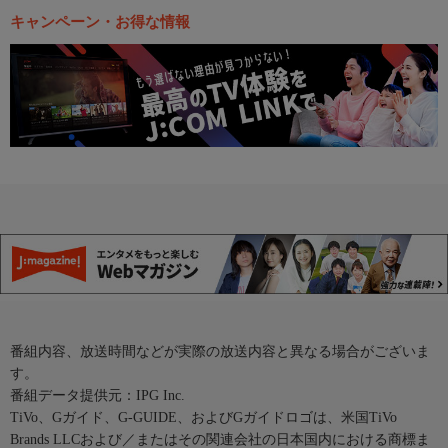
キャンペーン・お得な情報
番組内容、放送時間などが実際の放送内容と異なる場合がございま
す。
番組データ提供元：IPG Inc.
TiVo、Gガイド、G-GUIDE、およびGガイドロゴは、米国TiVo
Brands LLCおよび／またはその関連会社の日本国内における商標ま