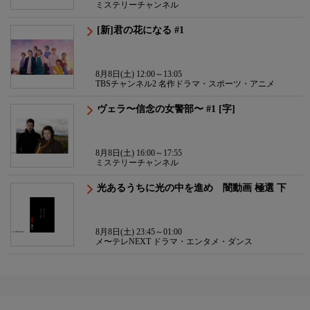
ミステリーチャンネル
[新]君の花になる #1
8月8日(土) 12:00～13:05
TBSチャンネル2 名作ドラマ・スポーツ・アニメ
ヴェラ〜信念の女警部〜 #1 [字]
8月8日(土) 16:00～17:55
ミステリーチャンネル
光あるうちに光の中を進め 闇動画 極選 下
8月8日(土) 23:45～01:00
メ〜テレNEXT ドラマ・エンタメ・ダンス