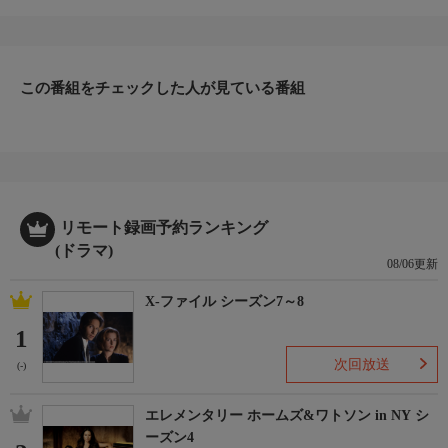
この番組をチェックした人が見ている番組
リモート録画予約ランキング
(ドラマ)
08/06更新
X-ファイル シーズン7～8
1
次回放送
(-)
エレメンタリー ホームズ&ワトソン in NY シ
ーズン4