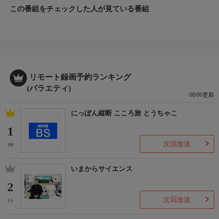
この番組をチェックした人が見ている番組
リモート録画予約ランキング
(バラエティ)
08/06更新
にっぽん縦断 こころ旅 とうちゃこ
1
次回放送
(4)
いまからサイエンス
2
次回放送
(-)