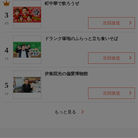
町中華で飲ろうぜ
3
次回放送
(7)
ドランク塚地のふらっと立ち食いそば
4
次回放送
(-)
伊集院光の偏愛博物館
5
次回放送
(-)
もっと見る