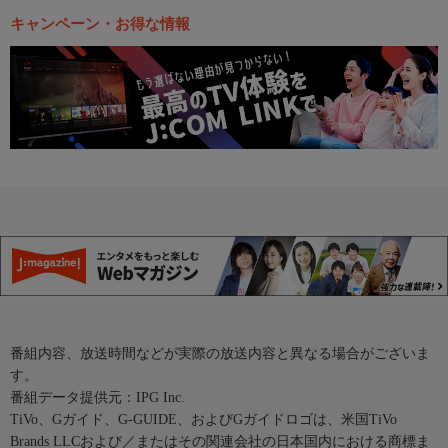
キャンペーン・お得な情報
番組内容、放送時間などが実際の放送内容と異なる場合がございま
す。
番組データ提供元：IPG Inc.
TiVo、Gガイド、G-GUIDE、およびGガイドロゴは、米国TiVo
Brands LLCおよび／またはその関連会社の日本国内における商標ま