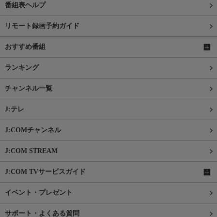
番組表ヘルプ
リモート録画予約ガイド
おすすめ番組
ランキング
チャンネル一覧
J:テレ
J:COMチャンネル
J:COM STREAM
J:COM TVサービスガイド
イベント・プレゼント
サポート・よくある質問