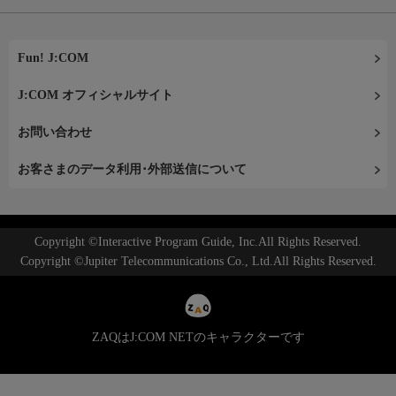
Fun! J:COM
J:COM オフィシャルサイト
お問い合わせ
お客さまのデータ利用･外部送信について
Copyright ©Interactive Program Guide, Inc.All Rights Reserved.
Copyright ©Jupiter Telecommunications Co., Ltd.All Rights Reserved.
ZAQはJ:COM NETのキャラクターです