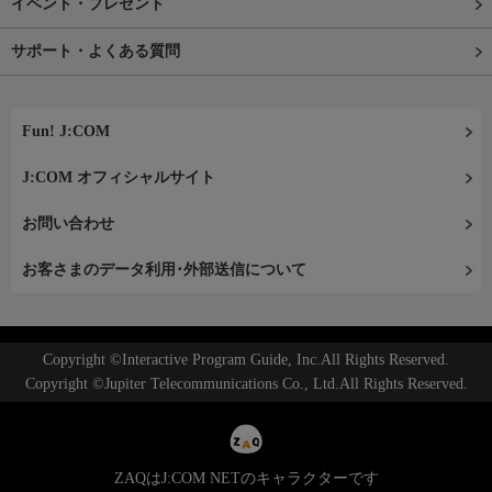
イベント・プレゼント
サポート・よくある質問
Fun! J:COM
J:COM オフィシャルサイト
お問い合わせ
お客さまのデータ利用･外部送信について
Copyright ©Interactive Program Guide, Inc.All Rights Reserved.
Copyright ©Jupiter Telecommunications Co., Ltd.All Rights Reserved.
ZAQはJ:COM NETのキャラクターです