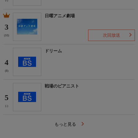
(-)
日曜アニメ劇場
3
次回放送
(10)
ドリーム
4
(8)
戦場のピアニスト
5
(-)
もっと見る