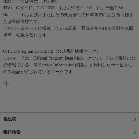
番組データ提供元：IPG Inc.
TiVo、Gガイド、G-GUIDE、およびGガイドロゴは、米国TiVo
Brands LLCおよび／またはその関連会社の日本国内における商標ま
たは登録商標です。
このホームページに掲載している記事・写真等あらゆる素材の無断
複写・転載を禁じます。
Official Program Data Mark（公式番組情報マーク）
このマークは「Official Program Data Mark」といい、テレビ番組の公
式情報である「SI(Service Information)情報」を利用したサービスに
のみ表記が許されているマークです。
番組表
番組検索