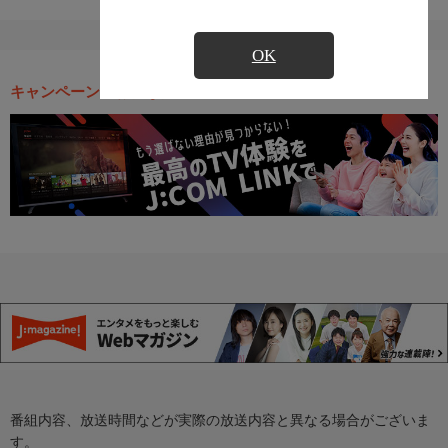
OK
キャンペーン・お得な情報
番組内容、放送時間などが実際の放送内容と異なる場合がございま
す。