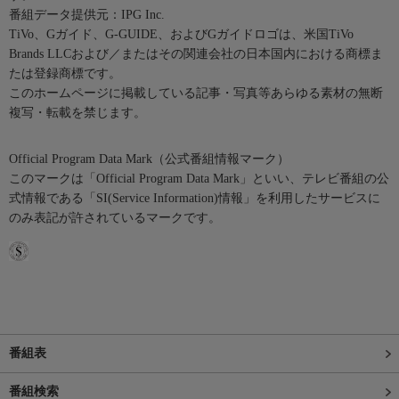
番組データ提供元：IPG Inc.
TiVo、Gガイド、G-GUIDE、およびGガイドロゴは、米国TiVo
Brands LLCおよび／またはその関連会社の日本国内における商標ま
たは登録商標です。
このホームページに掲載している記事・写真等あらゆる素材の無断
複写・転載を禁じます。
Official Program Data Mark（公式番組情報マーク）
このマークは「Official Program Data Mark」といい、テレビ番組の公
式情報である「SI(Service Information)情報」を利用したサービスに
のみ表記が許されているマークです。
番組表
番組検索