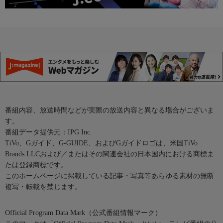
番組内容、放送時間などが実際の放送内容と異なる場合がございま
す。
番組データ提供元：IPG Inc.
TiVo、Gガイド、G-GUIDE、およびGガイドロゴは、米国TiVo
Brands LLCおよび／またはその関連会社の日本国内における商標ま
たは登録商標です。
このホームページに掲載している記事・写真等あらゆる素材の無断
複写・転載を禁じます。
Official Program Data Mark（公式番組情報マーク）