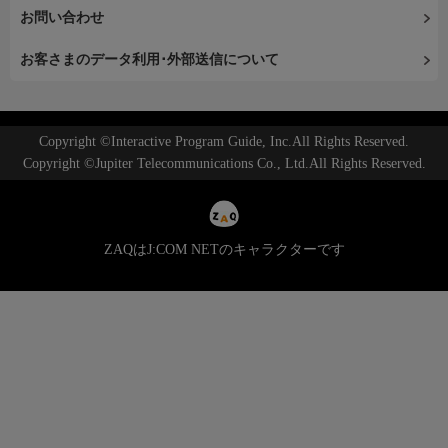
お問い合わせ
お客さまのデータ利用･外部送信について
Copyright ©Interactive Program Guide, Inc.All Rights Reserved.
Copyright ©Jupiter Telecommunications Co., Ltd.All Rights Reserved.
ZAQはJ:COM NETのキャラクターです