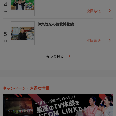
4
次回放送
(-)
伊集院光の偏愛博物館
5
次回放送
(-)
もっと見る
キャンペーン・お得な情報