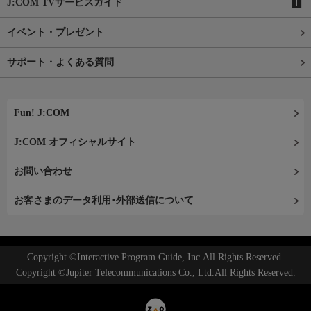
J:COM TVサービスガイド
イベント・プレゼント
サポート・よくある質問
Fun! J:COM
J:COM オフィシャルサイト
お問い合わせ
お客さまのデータ利用･外部送信について
Copyright ©Interactive Program Guide, Inc.All Rights Reserved.
Copyright ©Jupiter Telecommunications Co., Ltd.All Rights Reserved.