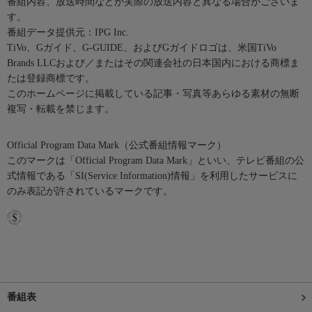
番組内容、放送時間などが実際の放送内容と異なる場合がございま
す。
番組データ提供元：IPG Inc.
TiVo、Gガイド、G-GUIDE、およびGガイドロゴは、米国TiVo
Brands LLCおよび／またはその関連会社の日本国内における商標ま
たは登録商標です。
このホームページに掲載している記事・写真等あらゆる素材の無断
複写・転載を禁じます。
Official Program Data Mark（公式番組情報マーク）
このマークは「Official Program Data Mark」といい、テレビ番組の公
式情報である「SI(Service Information)情報」を利用したサービスに
のみ表記が許されているマークです。
番組表