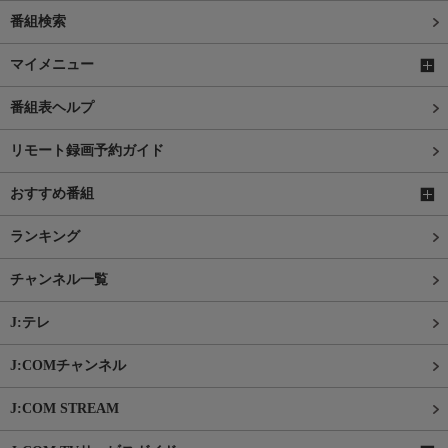
番組検索
マイメニュー
番組表ヘルプ
リモート録画予約ガイド
おすすめ番組
ランキング
チャンネル一覧
J:テレ
J:COMチャンネル
J:COM STREAM