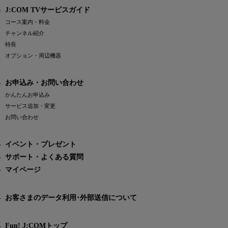
J:COM TVサービスガイド
コース案内・料金
チャンネル紹介
特長
オプション・周辺機器
お申込み・お問い合わせ
かんたんお申込み
サービス追加・変更
お問い合わせ
イベント・プレゼント
サポート・よくある質問
マイページ
お客さまのデータ利用･外部送信について
Fun! J:COMトップ