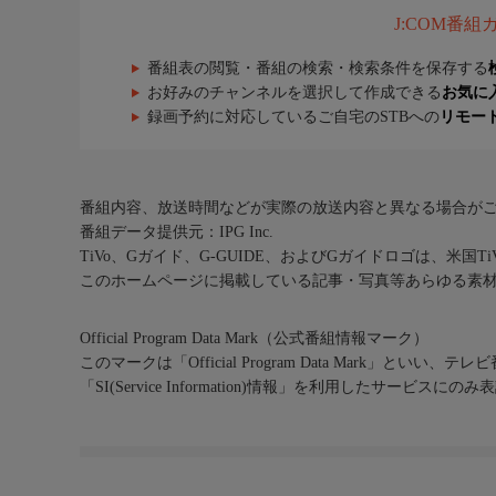
J:COM番
番組表の閲覧・番組の検索・検索条件を保存する
お好みのチャンネルを選択して作成できる
お気に
録画予約に対応しているご自宅のSTBへの
リモー
番組内容、放送時間などが実際の放送内容と異なる場合が
番組データ提供元：IPG Inc.
TiVo、Gガイド、G-GUIDE、およびGガイドロゴは、米国T
このホームページに掲載している記事・写真等あらゆる素
Official Program Data Mark（公式番組情報マーク）
このマークは「Official Program Data Mark」といい
「SI(Service Information)情報」を利用したサービ