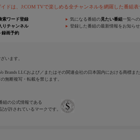
組ガイドは、J:COM TVで楽しめる全チャンネルを網羅した番組
検索ワード登録
気になる番組の
見たい番組
一覧への
入りチャンネル
登録した番組の最新情報をお知らせ
ト録画予約
ございます。
iVo Brands LLCおよび／またはその関連会社の日本国内における商標
材の無断複写・転載を禁じます。
、テレビ番組の公式情報である
スにのみ表記が許されているマークです。