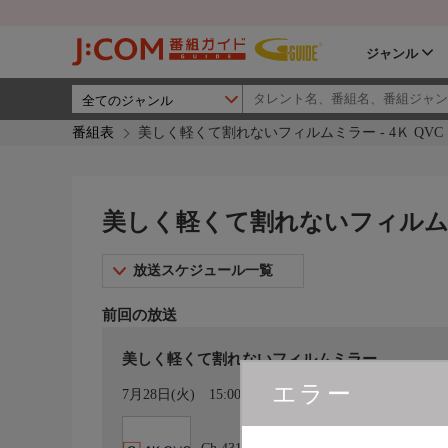
ジャンル
番組表
美しく軽くて割れないフィルムミラー - 4Ｋ QVC
美しく軽くて割れないフィルムミラ
放送スケジュール一覧
前回の放送
美しく軽くて割れないフィルムミラー
エラー
カレンダー登録
7月28日(火)
15:00〜16:00