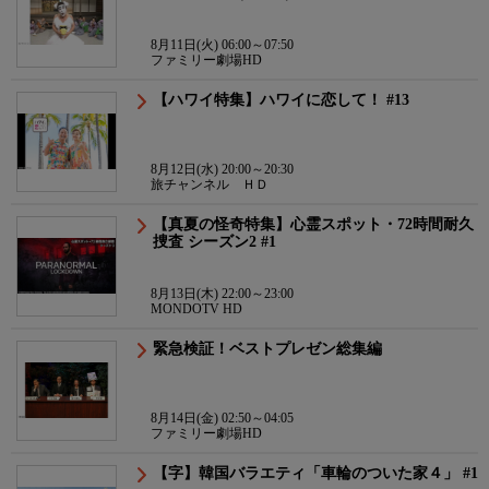
8月11日(火) 06:00～07:50
ファミリー劇場HD
【ハワイ特集】ハワイに恋して！ #13
8月12日(水) 20:00～20:30
旅チャンネル ＨＤ
【真夏の怪奇特集】心霊スポット・72時間耐久
捜査 シーズン2 #1
8月13日(木) 22:00～23:00
MONDOTV HD
緊急検証！ベストプレゼン総集編
8月14日(金) 02:50～04:05
ファミリー劇場HD
【字】韓国バラエティ「車輪のついた家４」 #1