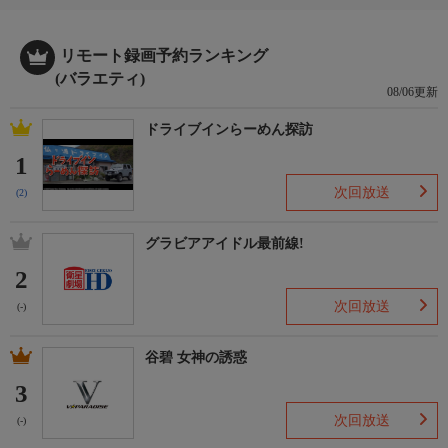
リモート録画予約ランキング
(バラエティ)
08/06更新
ドライブインらーめん探訪
1
次回放送
(2)
グラビアアイドル最前線!
2
次回放送
(-)
谷碧 女神の誘惑
3
次回放送
(-)