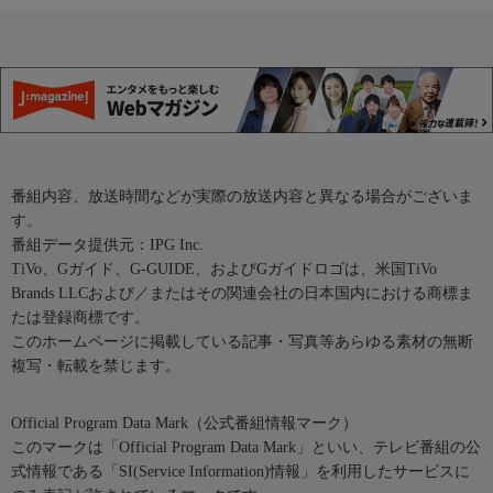
番組内容、放送時間などが実際の放送内容と異なる場合がございま
す。
番組データ提供元：IPG Inc.
TiVo、Gガイド、G-GUIDE、およびGガイドロゴは、米国TiVo
Brands LLCおよび／またはその関連会社の日本国内における商標ま
たは登録商標です。
このホームページに掲載している記事・写真等あらゆる素材の無断
複写・転載を禁じます。
Official Program Data Mark（公式番組情報マーク）
このマークは「Official Program Data Mark」といい、テレビ番組の公
式情報である「SI(Service Information)情報」を利用したサービスに