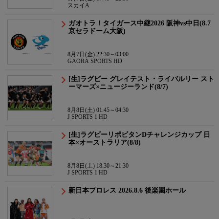
スカイA
ガオトラ！タイガース中継2026 阪神vs中日(8.7
京セラドーム大阪)
8月7日(金) 22:30～03:00
GAORA SPORTS HD
[生]ラグビー グレイテスト・ライバルリー スト
ーマーズ×ニュージーランド(8/7)
8月8日(土) 01:45～04:30
J SPORTS 1 HD
[生]ラグビーリポビタンDチャレンジカップ 日
本×オーストラリア(8/8)
8月8日(土) 18:30～21:30
J SPORTS 1 HD
新日本プロレス 2026.8.6 後楽園ホール