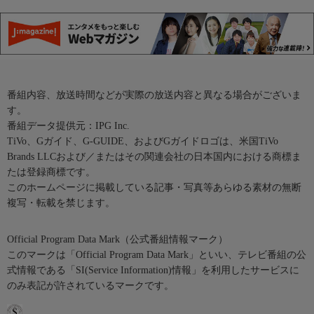
番組内容、放送時間などが実際の放送内容と異なる場合がございま
す。
番組データ提供元：IPG Inc.
TiVo、Gガイド、G-GUIDE、およびGガイドロゴは、米国TiVo
Brands LLCおよび／またはその関連会社の日本国内における商標ま
たは登録商標です。
このホームページに掲載している記事・写真等あらゆる素材の無断
複写・転載を禁じます。
Official Program Data Mark（公式番組情報マーク）
このマークは「Official Program Data Mark」といい、テレビ番組の公
式情報である「SI(Service Information)情報」を利用したサービスに
のみ表記が許されているマークです。