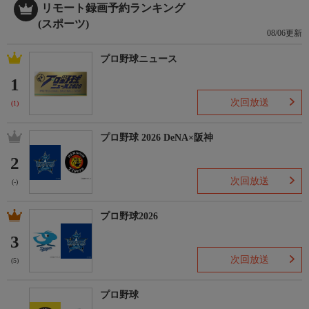
リモート録画予約ランキング
(スポーツ)
08/06更新
プロ野球ニュース
1
次回放送
(1)
プロ野球 2026 DeNA×阪神
2
次回放送
(-)
プロ野球2026
3
次回放送
(5)
プロ野球