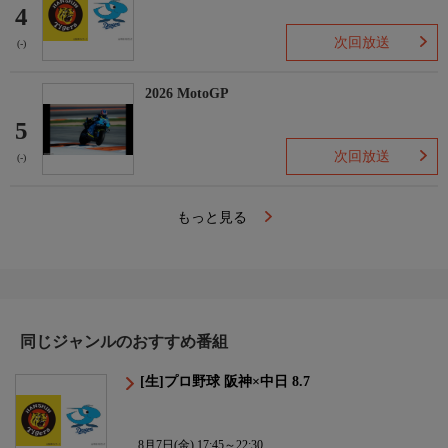
4
次回放送
(-)
2026 MotoGP
5
次回放送
(-)
もっと見る
同じジャンルのおすすめ番組
[生]プロ野球 阪神×中日 8.7
8月7日(金) 17:45～22:30