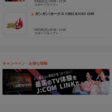
8月8日(土) 19:00～22:30
スポーツライブ＋
ガンガン!ホークス CHECK!GO! #249
8月9日(日) 10:30～11:00
スポーツライブ＋
キャンペーン・お得な情報