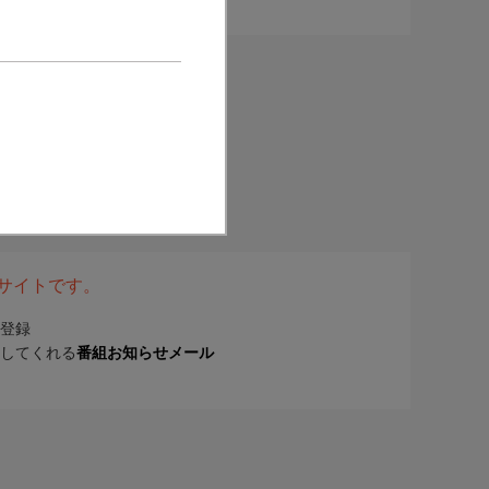
表サイトです。
登録
してくれる
番組お知らせメール