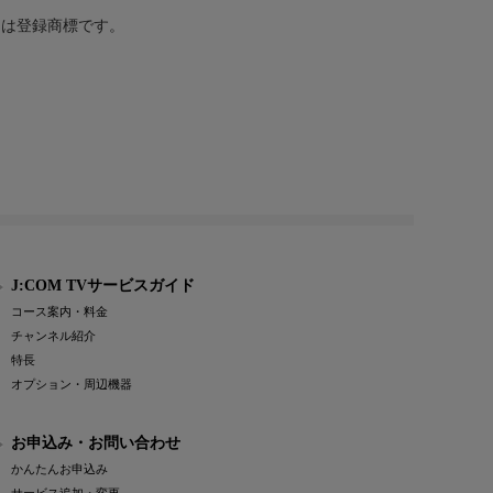
または登録商標です。
J:COM TVサービスガイド
コース案内・料金
チャンネル紹介
特長
オプション・周辺機器
お申込み・お問い合わせ
かんたんお申込み