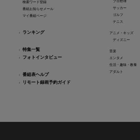
プロ野球
検索ワード登録
サッカー
番組お知らせメール
ゴルフ
マイ番組ページ
テニス
ランキング
アニメ・キッズ
ディズニー
特集一覧
音楽
フォトインタビュー
エンタメ
生活・趣味・教養
アダルト
番組表ヘルプ
リモート録画予約ガイド