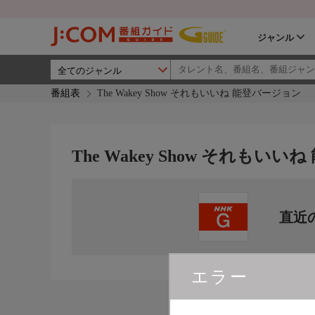
ジャンル
番組表
The Wakey Show それもいいね 能登バージョン
The Wakey Show それもい
直近
エラー