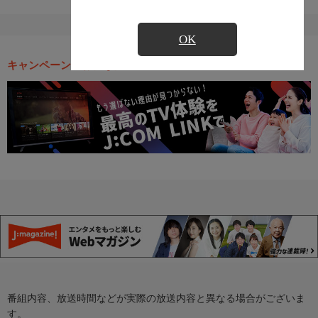
OK
キャンペーン・お得な情報
番組内容、放送時間などが実際の放送内容と異なる場合がございま
す。