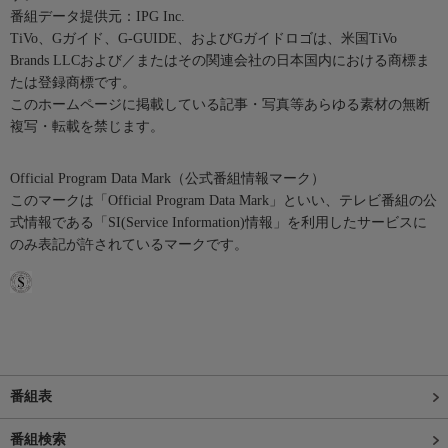
番組データ提供元：IPG Inc.
TiVo、Gガイド、G-GUIDE、およびGガイドロゴは、米国TiVo
Brands LLCおよび／またはその関連会社の日本国内における商標ま
たは登録商標です。
このホームページに掲載している記事・写真等あらゆる素材の無断
複写・転載を禁じます。
Official Program Data Mark（公式番組情報マーク）
このマークは「Official Program Data Mark」といい、テレビ番組の公
式情報である「SI(Service Information)情報」を利用したサービスに
のみ表記が許されているマークです。
番組表
番組検索