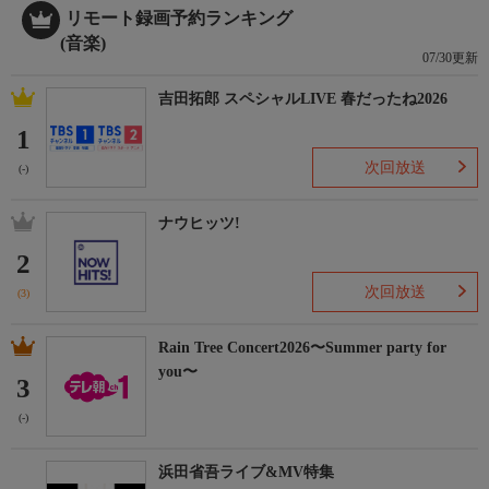
リモート録画予約ランキング
(音楽)
07/30更新
吉田拓郎 スペシャルLIVE 春だったね2026
1
次回放送
(-)
ナウヒッツ!
2
次回放送
(3)
Rain Tree Concert2026〜Summer party for
you〜
3
(-)
浜田省吾ライブ&MV特集