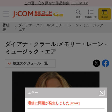
この夏、心を動かす作品特集 | J:COM TV
検索
CS番組一覧
番組表
番組
ダイアナ・クラール:メモリー・レーン - ミュージック・
表
エア
ダイアナ・クラール:メモリー・レーン -
ミュージック・エア
放送スケジュール一覧
エラー
通信に問題が発生しました[error]