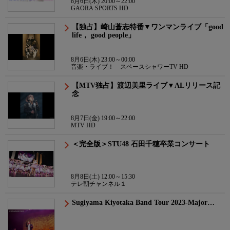
8月6日(木) 20:00～22:00
GAORA SPORTS HD
【独占】崎山蒼志特番▼ワンマンライブ「good
life， good people」
8月6日(木) 23:00～00:00
音楽・ライブ！ スペースシャワーTV HD
【MTV独占】渡辺美里ライブ▼ALリリース記
念
8月7日(金) 19:00～22:00
MTV HD
＜完全版＞STU48 石田千穂卒業コンサート
8月8日(土) 12:00～15:30
テレ朝チャンネル１
Sugiyama Kiyotaka Band Tour 2023-Major…