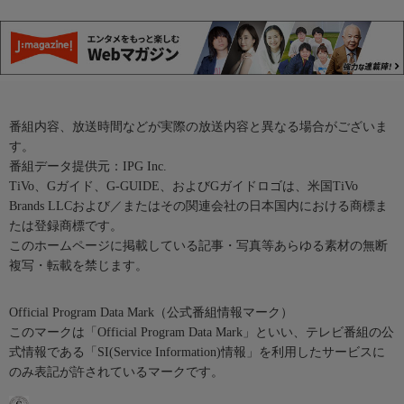
番組内容、放送時間などが実際の放送内容と異なる場合がございま
す。
番組データ提供元：IPG Inc.
TiVo、Gガイド、G-GUIDE、およびGガイドロゴは、米国TiVo
Brands LLCおよび／またはその関連会社の日本国内における商標ま
たは登録商標です。
このホームページに掲載している記事・写真等あらゆる素材の無断
複写・転載を禁じます。
Official Program Data Mark（公式番組情報マーク）
このマークは「Official Program Data Mark」といい、テレビ番組の公
式情報である「SI(Service Information)情報」を利用したサービスに
のみ表記が許されているマークです。