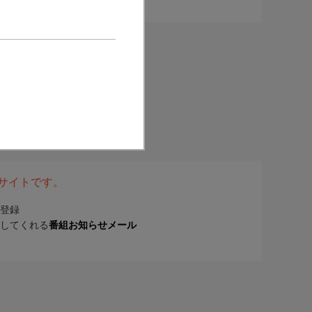
表サイトです。
登録
してくれる
番組お知らせメール