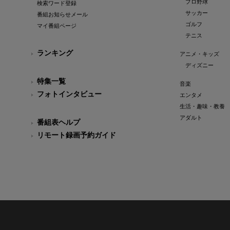
プロ野球
検索ワード登録
サッカー
番組お知らせメール
ゴルフ
マイ番組ページ
テニス
ランキング
アニメ・キッズ
ディズニー
特集一覧
音楽
フォトインタビュー
エンタメ
生活・趣味・教養
アダルト
番組表ヘルプ
リモート録画予約ガイド