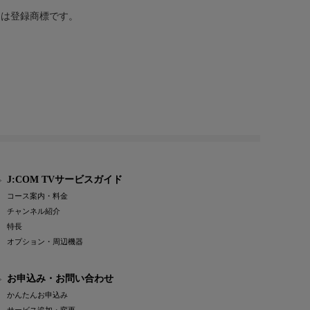
または登録商標です。
J:COM TVサービスガイド
コース案内・料金
チャンネル紹介
特長
オプション・周辺機器
お申込み・お問い合わせ
かんたんお申込み