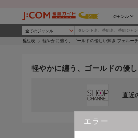
ジャンル
番組表
軽やかに纏う、ゴールドの優しい輝き フェルー
軽やかに纏う、ゴールドの優し
直近
エラー