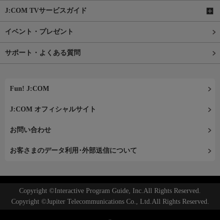
J:COM TVサービスガイド
イベント・プレゼント
サポート・よくある質問
Fun! J:COM
J:COM オフィシャルサイト
お問い合わせ
お客さまのデータ利用･外部送信について
Copyright ©Interactive Program Guide, Inc.All Rights Reserved.
Copyright ©Jupiter Telecommunications Co., Ltd.All Rights Reserved.