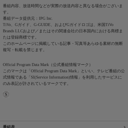
番組内容、放送時間などが実際の放送内容と異なる場合がございま
す。
番組データ提供元：IPG Inc.
TiVo、Gガイド、G-GUIDE、およびGガイドロゴは、米国TiVo
Brands LLCおよび／またはその関連会社の日本国内における商標ま
たは登録商標です。
このホームページに掲載している記事・写真等あらゆる素材の無断
複写・転載を禁じます。
Official Program Data Mark（公式番組情報マーク）
このマークは「Official Program Data Mark」といい、テレビ番組の公
式情報である「SI(Service Information)情報」を利用したサービスに
のみ表記が許されているマークです。
番組表