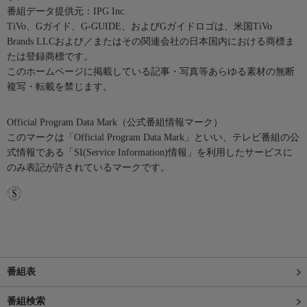
番組データ提供元：IPG Inc.
TiVo、Gガイド、G-GUIDE、およびGガイドロゴは、米国TiVo
Brands LLCおよび／またはその関連会社の日本国内における商標ま
たは登録商標です。
このホームページに掲載している記事・写真等あらゆる素材の無断
複写・転載を禁じます。
Official Program Data Mark（公式番組情報マーク）
このマークは「Official Program Data Mark」といい、テレビ番組の公
式情報である「SI(Service Information)情報」を利用したサービスに
のみ表記が許されているマークです。
番組表
番組検索