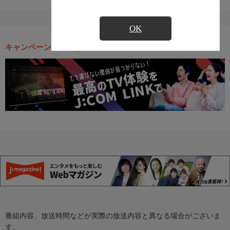
OK
キャンペーン・お得な情報
番組内容、放送時間などが実際の放送内容と異なる場合がございま
す。