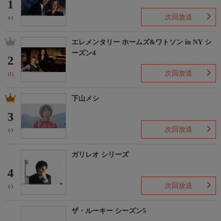
1
次回放送
(-)
エレメンタリー ホームズ&ワトソン in NY シ
ーズン4
2
次回放送
(1)
下山メシ
3
次回放送
(-)
ガリレオ シリーズ
4
次回放送
(-)
ザ・ルーキー シーズン5