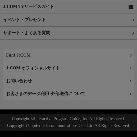
J:COM TVサービスガイド
イベント・プレゼント
サポート・よくある質問
Fun! J:COM
J:COM オフィシャルサイト
お問い合わせ
お客さまのデータ利用･外部送信について
Copyright ©Interactive Program Guide, Inc.All Rights Reserved.
Copyright ©Jupiter Telecommunications Co., Ltd.All Rights Reserved.