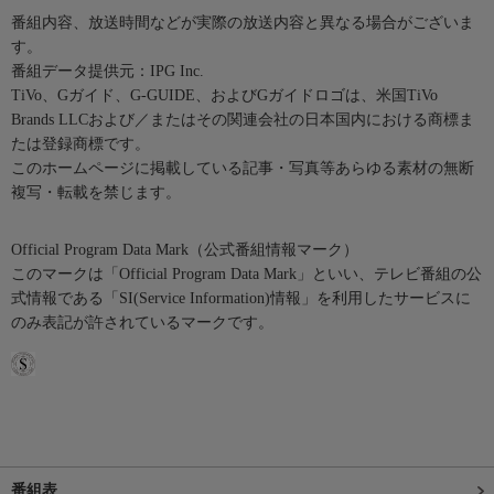
番組内容、放送時間などが実際の放送内容と異なる場合がございま
す。
番組データ提供元：IPG Inc.
TiVo、Gガイド、G-GUIDE、およびGガイドロゴは、米国TiVo
Brands LLCおよび／またはその関連会社の日本国内における商標ま
たは登録商標です。
このホームページに掲載している記事・写真等あらゆる素材の無断
複写・転載を禁じます。
Official Program Data Mark（公式番組情報マーク）
このマークは「Official Program Data Mark」といい、テレビ番組の公
式情報である「SI(Service Information)情報」を利用したサービスに
のみ表記が許されているマークです。
番組表