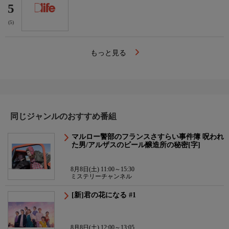
5
(5)
もっと見る
同じジャンルのおすすめ番組
マルロー警部のフランスさすらい事件簿 呪われ
た男/アルザスのビール醸造所の秘密[字]
8月8日(土) 11:00～15:30
ミステリーチャンネル
[新]君の花になる #1
8月8日(土) 12:00～13:05