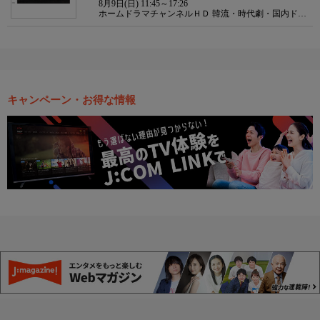
8月9日(日) 11:45～17:26
ホームドラマチャンネルＨＤ 韓流・時代劇・国内ドラ
マ
キャンペーン・お得な情報