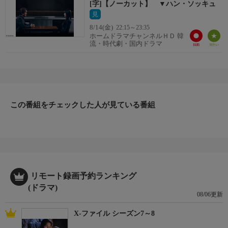
[字]【ノーカット】 ▼ハン・ソッキュ
見
8/14(金)
22:15～23:35
ホームドラマチャンネルＨＤ 韓
流・時代劇・国内ドラマ
この番組をチェックした人が見ている番組
リモート録画予約ランキング
(ドラマ)
08/06更新
X-ファイル シーズン7～8