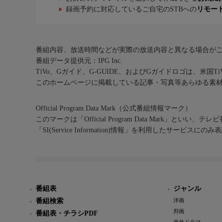
録画予約に対応しているご自宅のSTBへの
リモー
番組内容、放送時間などが実際の放送内容と異なる場合が
番組データ提供元：IPG Inc.
TiVo、Gガイド、G-GUIDE、およびGガイドロゴは、米国T
このホームページに掲載している記事・写真等あらゆる素
Official Program Data Mark（公式番組情報マーク）
このマークは「Official Program Data Mark」といい
「SI(Service Information)情報」を利用したサービ
番組表
ジャンル
番組検索
洋画
邦画
番組表・チラシPDF