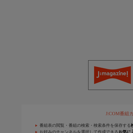
J:COM番
番組表の閲覧・番組の検索・検索条件を保存する
お好みのチャンネルを選択して作成できる
お気に