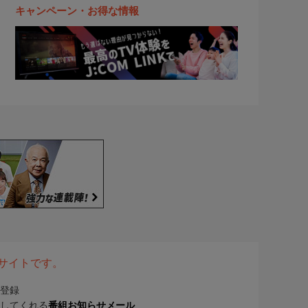
キャンペーン・お得な情報
表サイトです。
登録
してくれる
番組お知らせメール