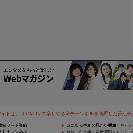
組ガイドは、J:COM TVで楽しめる全チャンネルを網羅した番組
検索ワード登録
気になる番組の
見たい番組
一覧への
入りチャンネル
登録した番組の最新情報をお知らせ