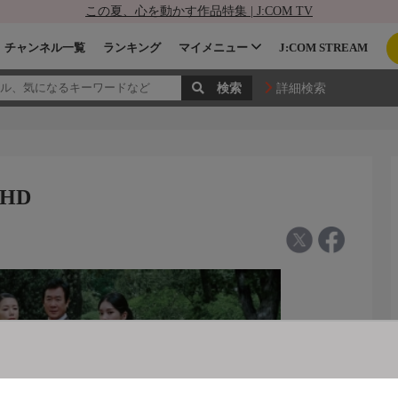
この夏、心を動かす作品特集 | J:COM TV
チャンネル一覧
ランキング
マイメニュー
J:COM STREAM
詳細検索
 HD