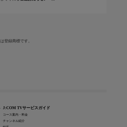
または登録商標です。
J:COM TVサービスガイド
コース案内・料金
チャンネル紹介