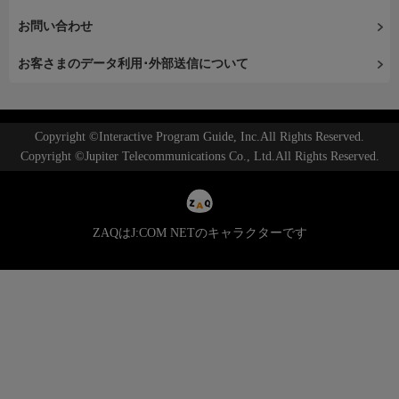
お問い合わせ
お客さまのデータ利用･外部送信について
Copyright ©Interactive Program Guide, Inc.All Rights Reserved.
Copyright ©Jupiter Telecommunications Co., Ltd.All Rights Reserved.
ZAQはJ:COM NETのキャラクターです