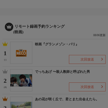
リモート録画予約ランキング
(映画)
08/06更新
映画『グランメゾン・パリ』
1
次回放送
(-)
でっちあげ 〜殺人教師と呼ばれた男
2
次回放送
(4)
あの花が咲く丘で、君とまた出会えたら。