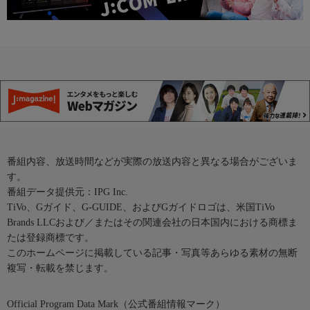
番組内容、放送時間などが実際の放送内容と異なる場合がございま
す。
番組データ提供元：IPG Inc.
TiVo、Gガイド、G-GUIDE、およびGガイドロゴは、米国TiVo
Brands LLCおよび／またはその関連会社の日本国内における商標ま
たは登録商標です。
このホームページに掲載している記事・写真等あらゆる素材の無断
複写・転載を禁じます。
Official Program Data Mark（公式番組情報マーク）