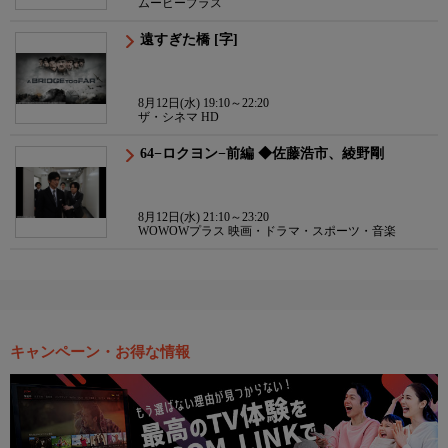
ムービープラス
遠すぎた橋 [字]
8月12日(水) 19:10～22:20
ザ・シネマ HD
64−ロクヨン−前編 ◆佐藤浩市、綾野剛
8月12日(水) 21:10～23:20
WOWOWプラス 映画・ドラマ・スポーツ・音楽
キャンペーン・お得な情報