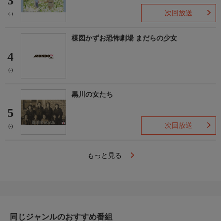
3
次回放送
(-)
楳図かずお恐怖劇場 まだらの少女
4
(-)
黒川の女たち
5
次回放送
(-)
もっと見る
同じジャンルのおすすめ番組