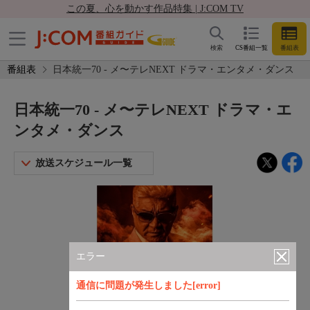
この夏、心を動かす作品特集 | J:COM TV
検索
CS番組一覧
番組表
番組表
日本統一70 - メ〜テレNEXT ドラマ・エンタメ・ダンス
日本統一70 - メ〜テレNEXT ドラマ・エ
ンタメ・ダンス
放送スケジュール一覧
エラー
通信に問題が発生しました[error]