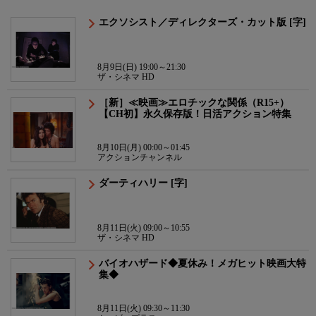
エクソシスト／ディレクターズ・カット版 [字]
8月9日(日) 19:00～21:30
ザ・シネマ HD
［新］≪映画≫エロチックな関係（R15+）
【CH初】永久保存版！日活アクション特集
8月10日(月) 00:00～01:45
アクションチャンネル
ダーティハリー [字]
8月11日(火) 09:00～10:55
ザ・シネマ HD
バイオハザード◆夏休み！メガヒット映画大特
集◆
8月11日(火) 09:30～11:30