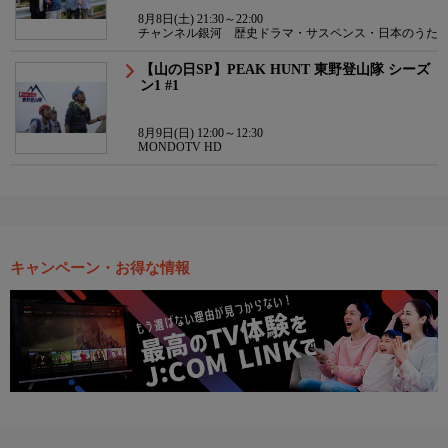
8月8日(土) 21:30～22:00
チャンネル銀河 歴史ドラマ・サスペンス・日本のうた
【山の日SP】PEAK HUNT 東野登山隊 シーズ
ン1 #1
8月9日(日) 12:00～12:30
MONDOTV HD
キャンペーン・お得な情報