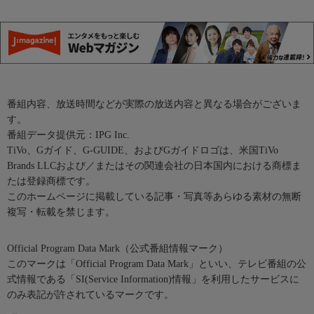
番組内容、放送時間などが実際の放送内容と異なる場合がございま
す。
番組データ提供元：IPG Inc.
TiVo、Gガイド、G-GUIDE、およびGガイドロゴは、米国TiVo
Brands LLCおよび／またはその関連会社の日本国内における商標ま
たは登録商標です。
このホームページに掲載している記事・写真等あらゆる素材の無断
複写・転載を禁じます。
Official Program Data Mark（公式番組情報マーク）
このマークは「Official Program Data Mark」といい、テレビ番組の公
式情報である「SI(Service Information)情報」を利用したサービスに
のみ表記が許されているマークです。