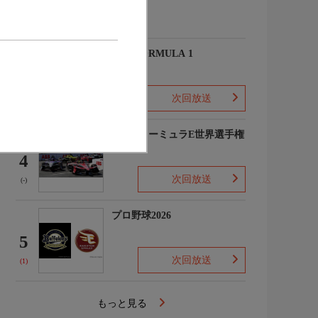
(-)
2026 FORMULA 1
3
次回放送
(2)
FIAフォーミュラE世界選手権
2025/26
4
次回放送
(-)
プロ野球2026
5
次回放送
(1)
もっと見る