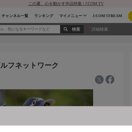
この夏、心を動かす作品特集 | J:COM TV
チャンネル一覧
ランキング
マイメニュー
J:COM STREAM
詳細検索
ク
 ゴルフネットワーク