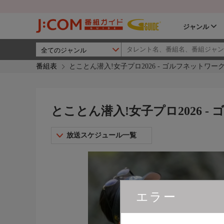
ジャンル
番組表
とことん潜入!女子プロ2026 - ゴルフネットワー
とことん潜入!女子プロ2026 -
放送スケジュール一覧
エラー