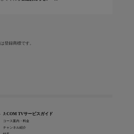
または登録商標です。
J:COM TVサービスガイド
コース案内・料金
チャンネル紹介