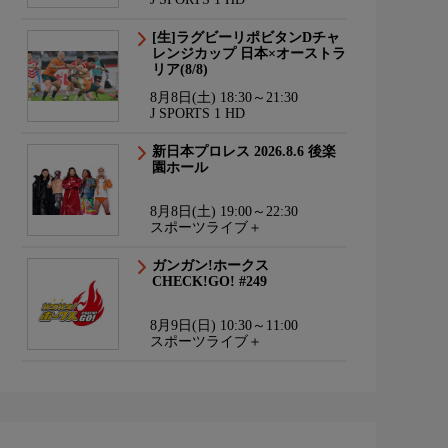
[生]ラグビーリポビタンDチャ
レンジカップ 日本×オーストラ
リア(8/8)
8月8日(土) 18:30～21:30
J SPORTS 1 HD
新日本プロレス 2026.8.6 後楽
園ホール
8月8日(土) 19:00～22:30
スポーツライブ＋
ガンガン!ホークス
CHECK!GO! #249
8月9日(日) 10:30～11:00
スポーツライブ＋