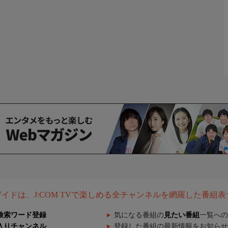
組ガイドは、J:COM TVで楽しめる全チャンネルを網羅した番組
検索ワード登録
気になる番組の
見たい番組
一覧への
入りチャンネル
登録した番組の最新情報をお知らせ