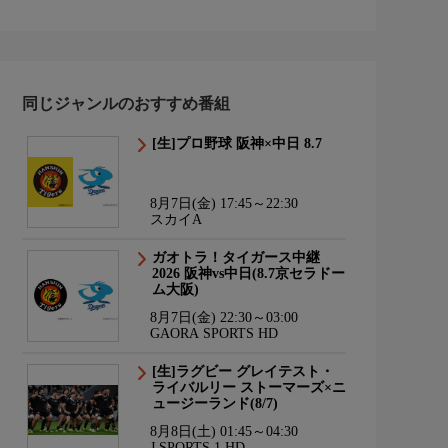
同じジャンルのおすすめ番組
[生]プロ野球 阪神×中日 8.7
8月7日(金) 17:45～22:30
スカイA
ガオトラ！タイガース中継
2026 阪神vs中日(8.7京セラドー
ム大阪)
8月7日(金) 22:30～03:00
GAORA SPORTS HD
[生]ラグビー グレイテスト・
ライバルリー ストーマーズ×ニ
ュージーランド(8/7)
8月8日(土) 01:45～04:30
J SPORTS 1 HD