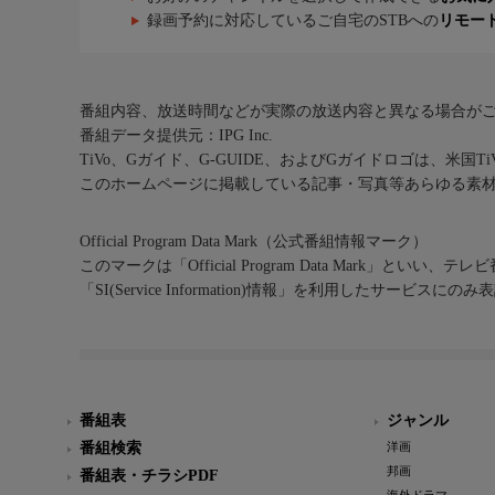
録画予約に対応しているご自宅のSTBへの
リモー
番組内容、放送時間などが実際の放送内容と異なる場合が
番組データ提供元：IPG Inc.
TiVo、Gガイド、G-GUIDE、およびGガイドロゴは、米国T
このホームページに掲載している記事・写真等あらゆる素
Official Program Data Mark（公式番組情報マーク）
このマークは「Official Program Data Mark」といい
「SI(Service Information)情報」を利用したサービ
番組表
ジャンル
番組検索
洋画
邦画
番組表・チラシPDF