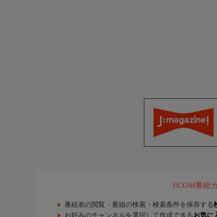
J:COM番
番組表の閲覧・番組の検索・検索条件を保存する
お好みのチャンネルを選択して作成できる
お気に