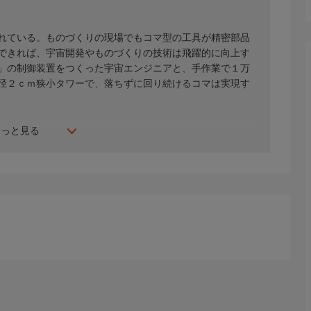
れている。ものづくりの現場でもコマ型の工具が精密部品
できれば、宇宙開発やものづくりの技術は飛躍的に向上す
」の制御装置をつくった宇宙エンジニアと、手作業で１万
径２ｃｍ狭小タワーで、落ちずに回り続けるコマは実現す
もっと見る