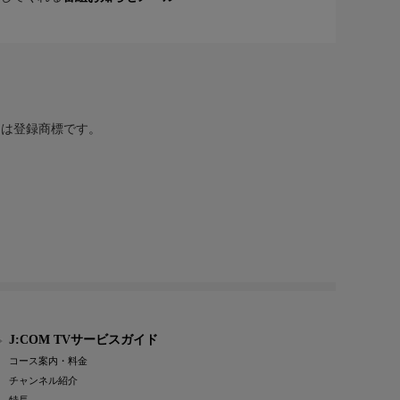
または登録商標です。
J:COM TVサービスガイド
コース案内・料金
チャンネル紹介