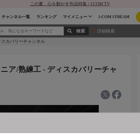
この夏、心を動かす作品特集 | J:COM TV
チャンネル一覧
ランキング
マイメニュー
J:COM STREAM
詳細検索
 ディスカバリーチャンネル
ジニア/熟練工 - ディスカバリーチャ