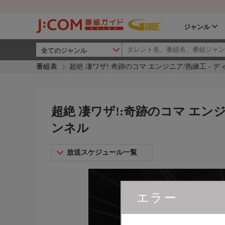
ジャンル
番組表
超絶 凄ワザ!:奇跡のコマ エンジニア/熟練工 -
超絶 凄ワザ!:奇跡のコマ エン
ンネル
放送スケジュール一覧
エラー