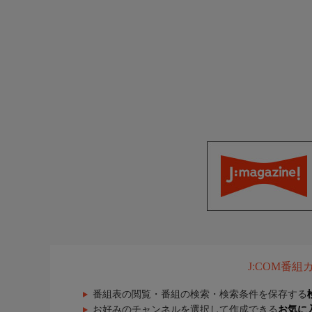
J:COM番
番組表の閲覧・番組の検索・検索条件を保存する
お好みのチャンネルを選択して作成できる
お気に