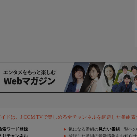
組ガイドは、J:COM TVで楽しめる全チャンネルを網羅した番組
検索ワード登録
気になる番組の
見たい番組
一覧への
入りチャンネル
登録した番組の最新情報をお知らせ