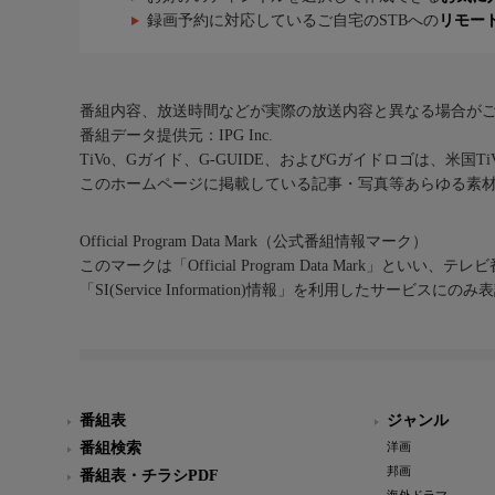
録画予約に対応しているご自宅のSTBへの
リモー
番組内容、放送時間などが実際の放送内容と異なる場合が
番組データ提供元：IPG Inc.
TiVo、Gガイド、G-GUIDE、およびGガイドロゴは、米国T
このホームページに掲載している記事・写真等あらゆる素
Official Program Data Mark（公式番組情報マーク）
このマークは「Official Program Data Mark」といい
「SI(Service Information)情報」を利用したサービ
番組表
ジャンル
番組検索
洋画
邦画
番組表・チラシPDF