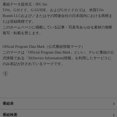
番組データ提供元：IPG Inc.
TiVo、Gガイド、G-GUIDE、およびGガイドロゴは、米国TiVo
Brands LLCおよび／またはその関連会社の日本国内における商標ま
たは登録商標です。
このホームページに掲載している記事・写真等あらゆる素材の無断
複写・転載を禁じます。
Official Program Data Mark（公式番組情報マーク）
このマークは「Official Program Data Mark」といい、テレビ番組の公
式情報である「SI(Service Information)情報」を利用したサービスに
のみ表記が許されているマークです。
番組表
番組検索