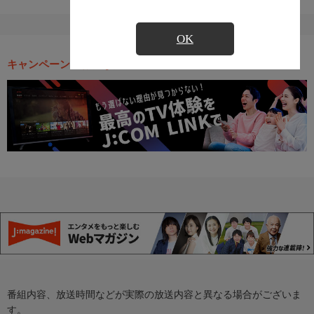
OK
キャンペーン・お得な情報
番組内容、放送時間などが実際の放送内容と異なる場合がございま
す。