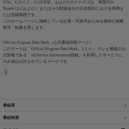
TiVo、Gガイド、G-GUIDE、およびGガイドロゴは、米国TiVo
Brands LLCおよび／またはその関連会社の日本国内における商標ま
たは登録商標です。
このホームページに掲載している記事・写真等あらゆる素材の無断
複写・転載を禁じます。
Official Program Data Mark（公式番組情報マーク）
このマークは「Official Program Data Mark」といい、テレビ番組の公
式情報である「SI(Service Information)情報」を利用したサービスに
のみ表記が許されているマークです。
番組表
番組検索