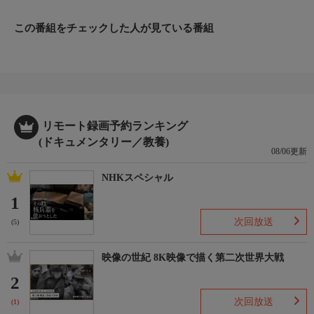
この番組をチェックした人が見ている番組
リモート録画予約ランキング
(ドキュメンタリー／教養)
08/06更新
NHKスペシャル
1
次回放送
(5)
映像の世紀 8K映像で描く第二次世界大戦
2
次回放送
(1)