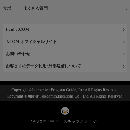
サポート・よくある質問
Fun! J:COM
J:COM オフィシャルサイト
お問い合わせ
お客さまのデータ利用･外部送信について
Copyright ©Interactive Program Guide, Inc.All Rights Reserved.
Copyright ©Jupiter Telecommunications Co., Ltd.All Rights Reserved.
ZAQはJ:COM NETのキャラクターです