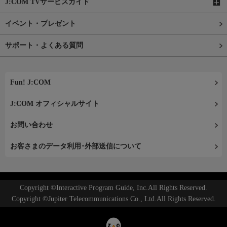
J:COM TVサービスガイド
イベント・プレゼント
サポート・よくある質問
Fun! J:COM
J:COM オフィシャルサイト
お問い合わせ
お客さまのデータ利用･外部送信について
Copyright ©Interactive Program Guide, Inc.All Rights Reserved.
Copyright ©Jupiter Telecommunications Co., Ltd.All Rights Reserved.