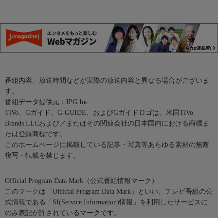
番組内容、放送時間などが実際の放送内容と異なる場合がございま
す。
番組データ提供元：IPG Inc.
TiVo、Gガイド、G-GUIDE、およびGガイドロゴは、米国TiVo
Brands LLCおよび／またはその関連会社の日本国内における商標ま
たは登録商標です。
このホームページに掲載している記事・写真等あらゆる素材の無断
複写・転載を禁じます。
Official Program Data Mark（公式番組情報マーク）
このマークは「Official Program Data Mark」といい、テレビ番組の公
式情報である「SI(Service Information)情報」を利用したサービスに
のみ表記が許されているマークです。