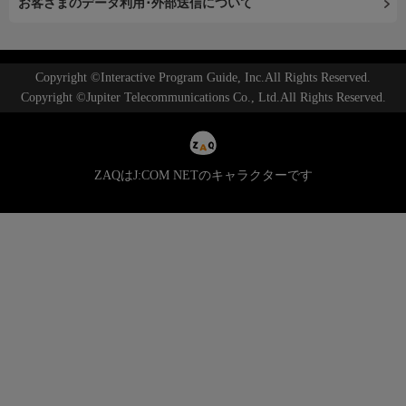
お客さまのデータ利用･外部送信について
Copyright ©Interactive Program Guide, Inc.All Rights Reserved.
Copyright ©Jupiter Telecommunications Co., Ltd.All Rights Reserved.
ZAQはJ:COM NETのキャラクターです