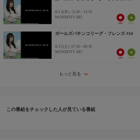
8/13(木)
13:30～14:30
MONDOTV HD
ガールズパチンコリーグ・フレンズ #14
8/15(土)
07:30～08:30
MONDOTV HD
もっと見る
この番組をチェックした人が見ている番組