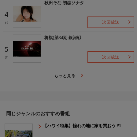
秋田そな 初恋ソナタ
4
次回放送
(-)
将棋)第34期 銀河戦
5
次回放送
(6)
もっと見る
同じジャンルのおすすめ番組
【ハワイ特集】憧れの地に家を買おう #1