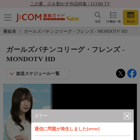
この夏、心を動かす作品特集 | J:COM TV
検索
CS番組一覧
番組表
番組表
ガールズパチンコリーグ・フレンズ - MONDOTV HD
ガールズパチンコリーグ・フレンズ -
MONDOTV HD
放送スケジュール一覧
エラー
通信に問題が発生しました[error]