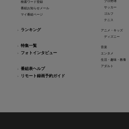
プロ野球
検索ワード登録
サッカー
番組お知らせメール
ゴルフ
マイ番組ページ
テニス
ランキング
アニメ・キッズ
ディズニー
特集一覧
音楽
フォトインタビュー
エンタメ
生活・趣味・教養
アダルト
番組表ヘルプ
リモート録画予約ガイド