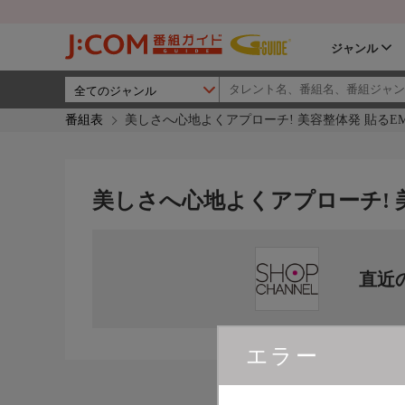
ジャンル
番組表
美しさへ心地よくアプローチ! 美容整体発 貼るE
美しさへ心地よくアプローチ! 
直近
エラー