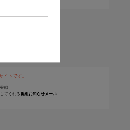
表サイトです。
登録
してくれる
番組お知らせメール