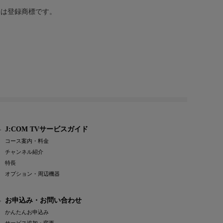
または登録商標です。
J:COM TVサービスガイド
コース案内・料金
チャンネル紹介
特長
オプション・周辺機器
お申込み・お問い合わせ
かんたんお申込み