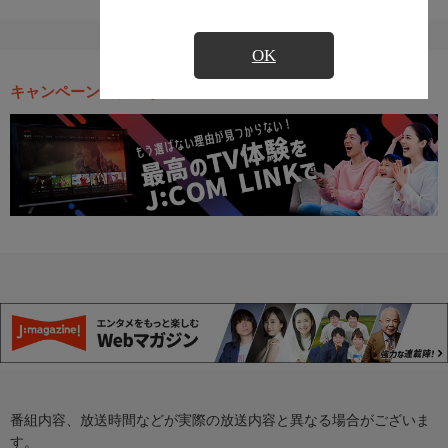
OK
キャンペーン・お得な情報
番組内容、放送時間などが実際の放送内容と異なる場合がございま
す。