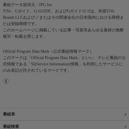
番組データ提供元：IPG Inc.
TiVo、Gガイド、G-GUIDE、およびGガイドロゴは、米国TiVo
Brands LLCおよび／またはその関連会社の日本国内における商標ま
たは登録商標です。
このホームページに掲載している記事・写真等あらゆる素材の無断
複写・転載を禁じます。
Official Program Data Mark（公式番組情報マーク）
このマークは「Official Program Data Mark」といい、テレビ番組の公
式情報である「SI(Service Information)情報」を利用したサービスに
のみ表記が許されているマークです。
番組表
番組検索