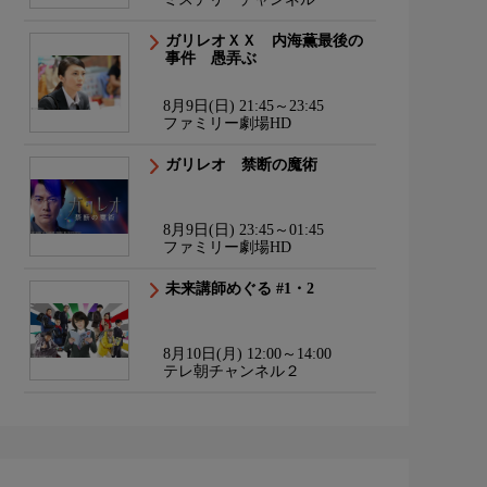
ガリレオＸＸ 内海薫最後の
事件 愚弄ぶ
8月9日(日) 21:45～23:45
ファミリー劇場HD
ガリレオ 禁断の魔術
8月9日(日) 23:45～01:45
ファミリー劇場HD
未来講師めぐる #1・2
8月10日(月) 12:00～14:00
テレ朝チャンネル２