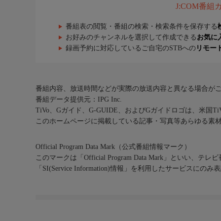
J:COM番
番組表の閲覧・番組の検索・検索条件を保存する
お好みのチャンネルを選択して作成できる
お気に
録画予約に対応しているご自宅のSTBへの
リモー
番組内容、放送時間などが実際の放送内容と異なる場合が
番組データ提供元：IPG Inc.
TiVo、Gガイド、G-GUIDE、およびGガイドロゴは、米国T
このホームページに掲載している記事・写真等あらゆる素
Official Program Data Mark（公式番組情報マーク）
このマークは「Official Program Data Mark」といい
「SI(Service Information)情報」を利用したサービ