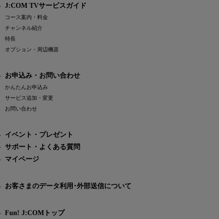
J:COM TVサービスガイド
コース案内・料金
チャンネル紹介
特長
オプション・周辺機器
お申込み・お問い合わせ
かんたんお申込み
サービス追加・変更
お問い合わせ
イベント・プレゼント
サポート・よくある質問
マイページ
お客さまのデータ利用･外部送信について
Fun! J:COMトップ