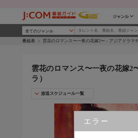
ジャンル
番組表
雲花のロマンス〜一夜の花嫁2〜 - アジアドラマ
雲花のロマンス〜一夜の花嫁2〜
ラ）
放送スケジュール一覧
エラー