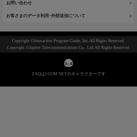
お問い合わせ
お客さまのデータ利用･外部送信について
Copyright ©Interactive Program Guide, Inc.All Rights Reserved.
Copyright ©Jupiter Telecommunications Co., Ltd.All Rights Reserved.
ZAQはJ:COM NETのキャラクターです