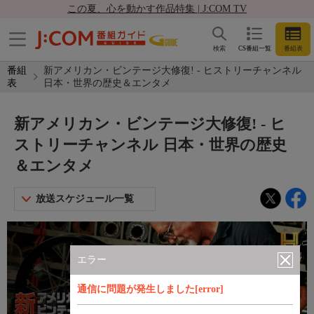
この夏、心を動かす作品特集 | J:COM TV
検索
CS番組一覧
番組表
番組
新アメリカン・ビンテージ大修復! - ヒストリーチャンネル
表
日本・世界の歴史＆エンタメ
新アメリカン・ビンテージ大修復! - ヒ
ストリーチャンネル 日本・世界の歴史
＆エンタメ
放送スケジュール一覧
エラー
通信に問題が発生しました[error]