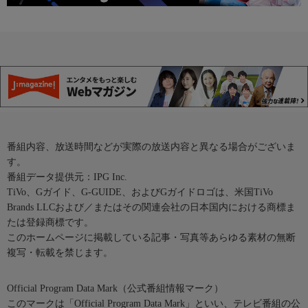
番組内容、放送時間などが実際の放送内容と異なる場合がございま
す。
番組データ提供元：IPG Inc.
TiVo、Gガイド、G-GUIDE、およびGガイドロゴは、米国TiVo
Brands LLCおよび／またはその関連会社の日本国内における商標ま
たは登録商標です。
このホームページに掲載している記事・写真等あらゆる素材の無断
複写・転載を禁じます。
Official Program Data Mark（公式番組情報マーク）
このマークは「Official Program Data Mark」といい、テレビ番組の公