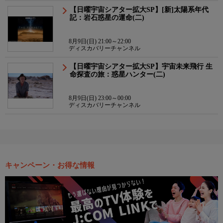
【日曜宇宙シアター拡大SP】[新]太陽系年代
記：岩石惑星の運命(二)
8月9日(日) 21:00～22:00
ディスカバリーチャンネル
【日曜宇宙シアター拡大SP】宇宙未来飛行 生
命探査の旅：惑星ハンター(二)
8月9日(日) 23:00～00:00
ディスカバリーチャンネル
キャンペーン・お得な情報