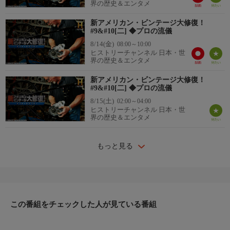
界の歴史＆エンタメ
新アメリカン・ビンテージ大修復！
#9&#10[二] ◆プロの流儀
8/14(金)
08:00～10:00
ヒストリーチャンネル 日本・世
界の歴史＆エンタメ
新アメリカン・ビンテージ大修復！
#9&#10[二] ◆プロの流儀
8/15(土)
02:00～04:00
ヒストリーチャンネル 日本・世
界の歴史＆エンタメ
もっと見る
この番組をチェックした人が見ている番組