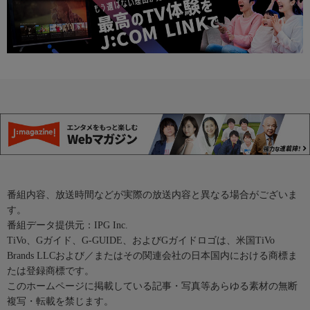
番組内容、放送時間などが実際の放送内容と異なる場合がございま
す。
番組データ提供元：IPG Inc.
TiVo、Gガイド、G-GUIDE、およびGガイドロゴは、米国TiVo
Brands LLCおよび／またはその関連会社の日本国内における商標ま
たは登録商標です。
このホームページに掲載している記事・写真等あらゆる素材の無断
複写・転載を禁じます。