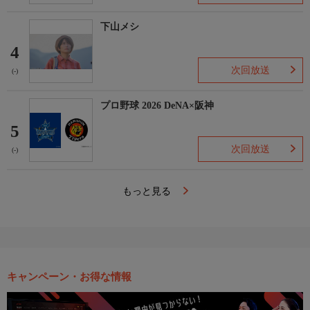
下山メシ
4
次回放送
(-)
プロ野球 2026 DeNA×阪神
5
次回放送
(-)
もっと見る
キャンペーン・お得な情報