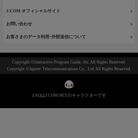
J:COM オフィシャルサイト
お問い合わせ
お客さまのデータ利用･外部送信について
Copyright ©Interactive Program Guide, Inc.All Rights Reserved.
Copyright ©Jupiter Telecommunications Co., Ltd.All Rights Reserved.
ZAQはJ:COM NETのキャラクターです