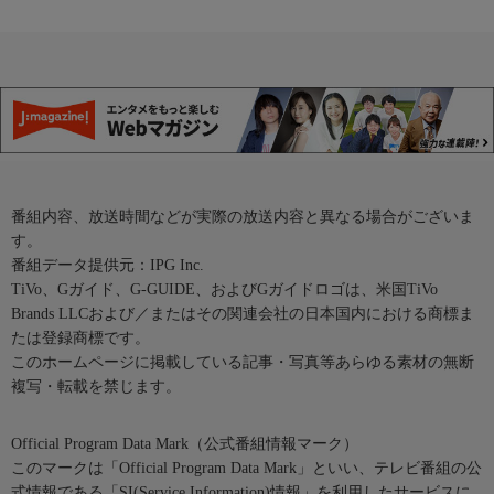
番組内容、放送時間などが実際の放送内容と異なる場合がございま
す。
番組データ提供元：IPG Inc.
TiVo、Gガイド、G-GUIDE、およびGガイドロゴは、米国TiVo
Brands LLCおよび／またはその関連会社の日本国内における商標ま
たは登録商標です。
このホームページに掲載している記事・写真等あらゆる素材の無断
複写・転載を禁じます。
Official Program Data Mark（公式番組情報マーク）
このマークは「Official Program Data Mark」といい、テレビ番組の公
式情報である「SI(Service Information)情報」を利用したサービスに