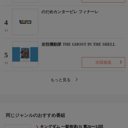
のだめカンタービレ フィナーレ
4
(-)
攻殻機動隊 THE GHOST IN THE SHELL
5
次回放送
(-)
もっと見る
同じジャンルのおすすめ番組
キングダム 一挙放送(3) 第26〜32話