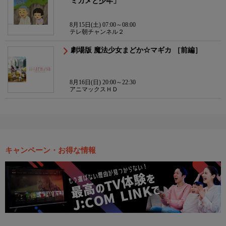
ミガメと少年」
8月15日(土) 07:00～08:00
テレ朝チャンネル２
劇場版 魔法少女まどか☆マギカ ［前編］
8月16日(日) 20:00～22:30
アニマックスＨＤ
キャンペーン・お得な情報