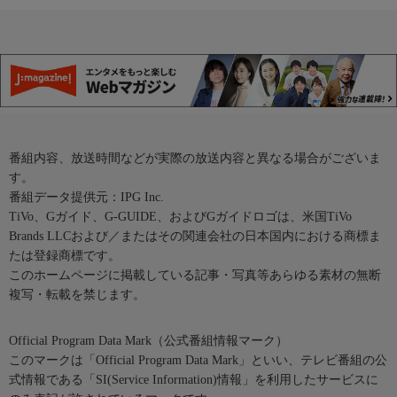
番組内容、放送時間などが実際の放送内容と異なる場合がございま
す。
番組データ提供元：IPG Inc.
TiVo、Gガイド、G-GUIDE、およびGガイドロゴは、米国TiVo
Brands LLCおよび／またはその関連会社の日本国内における商標ま
たは登録商標です。
このホームページに掲載している記事・写真等あらゆる素材の無断
複写・転載を禁じます。
Official Program Data Mark（公式番組情報マーク）
このマークは「Official Program Data Mark」といい、テレビ番組の公
式情報である「SI(Service Information)情報」を利用したサービスに