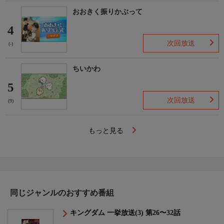
おおきく振りかぶって
4
次回放送
(-)
ちいかわ
5
次回放送
(9)
もっと見る
同じジャンルのおすすめ番組
キングダム 一挙放送(3) 第26〜32話