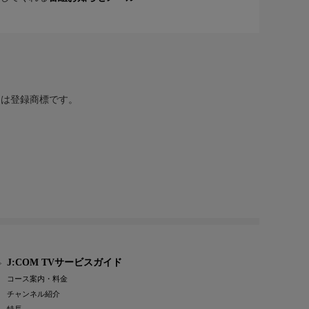
または登録商標です。
J:COM TVサービスガイド
コース案内・料金
チャンネル紹介