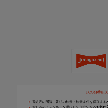
J:COM番
番組表の閲覧・番組の検索・検索条件を保存する
お好みのチャンネルを選択して作成できる
お気に