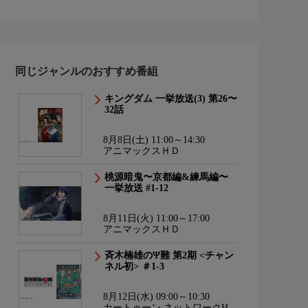
同じジャンルのおすすめ番組
キングダム 一挙放送(3) 第26〜
32話
8月8日(土) 11:00～14:30
アニマックスＨＤ
桃源暗鬼〜京都編&練馬編〜
一挙放送 #1-12
8月11日(火) 11:00～17:00
アニマックスＨＤ
斉木楠雄のΨ難 第2期 <チャン
ネル初> ＃1-3
8月12日(水) 09:00～10:30
カートゥーン ネットワークHD