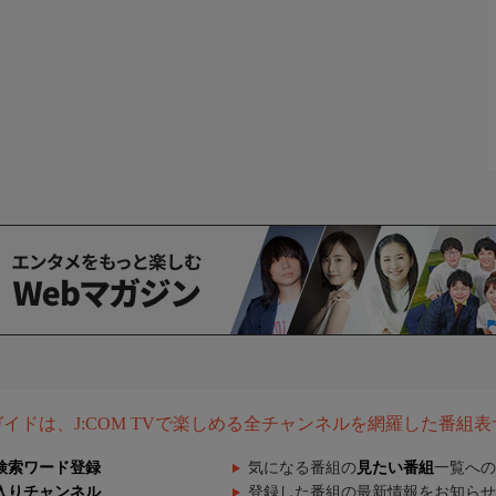
組ガイドは、J:COM TVで楽しめる全チャンネルを網羅した番組
検索ワード登録
気になる番組の
見たい番組
一覧への
入りチャンネル
登録した番組の最新情報をお知らせ