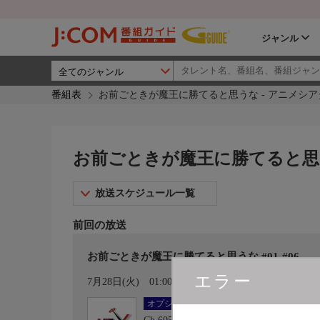
ジャンル
番組表
お前ごときが魔王に勝てると思うな - アニメシアタ
お前ごときが魔王に勝てると思うな
放送スケジュール一覧
前回の放送
お前ごときが魔王に勝てると思うな #01-#06
エラー
カレンダー登録
7月28日(火)
01:00〜04:00
オプション