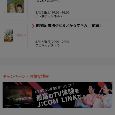
ミガメと少年」
8月15日(土) 07:00～08:00
テレ朝チャンネル２
劇場版 魔法少女まどか☆マギカ ［前編］
8月16日(日) 20:00～22:30
アニマックスＨＤ
キャンペーン・お得な情報