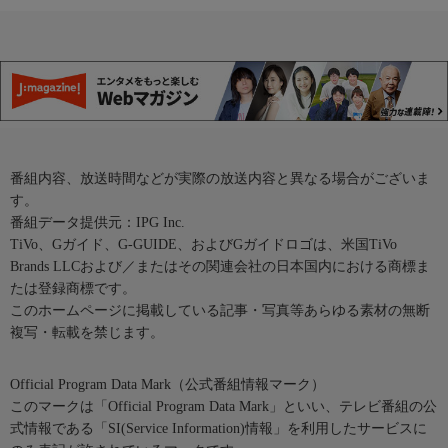
番組内容、放送時間などが実際の放送内容と異なる場合がございま
す。
番組データ提供元：IPG Inc.
TiVo、Gガイド、G-GUIDE、およびGガイドロゴは、米国TiVo
Brands LLCおよび／またはその関連会社の日本国内における商標ま
たは登録商標です。
このホームページに掲載している記事・写真等あらゆる素材の無断
複写・転載を禁じます。
Official Program Data Mark（公式番組情報マーク）
このマークは「Official Program Data Mark」といい、テレビ番組の公
式情報である「SI(Service Information)情報」を利用したサービスに