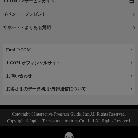
J:COM TVサービスガイド
イベント・プレゼント
サポート・よくある質問
Fun! J:COM
J:COM オフィシャルサイト
お問い合わせ
お客さまのデータ利用･外部送信について
Copyright ©Interactive Program Guide, Inc.All Rights Reserved.
Copyright ©Jupiter Telecommunications Co., Ltd.All Rights Reserved.