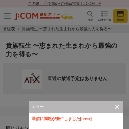
この夏、心を動かす作品特集 | J:COM TV
検索
CS番組一覧
番組表
番組表
貴族転生 〜恵まれた生まれから最強の力を得る〜
貴族転生 〜恵まれた生まれから最強の
力を得る〜
直近の放送予定はありません
エラー
通信に問題が発生しました[error]
同じジャンルのおすすめ番組