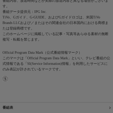
番組内容、放送時間などが実際の放送内容と異なる場合がございま
す。
番組データ提供元：IPG Inc.
TiVo、Gガイド、G-GUIDE、およびGガイドロゴは、米国TiVo
Brands LLCおよび／またはその関連会社の日本国内における商標ま
たは登録商標です。
このホームページに掲載している記事・写真等あらゆる素材の無断
複写・転載を禁じます。
Official Program Data Mark（公式番組情報マーク）
このマークは「Official Program Data Mark」といい、テレビ番組の公
式情報である「SI(Service Information)情報」を利用したサービスに
のみ表記が許されているマークです。
番組表