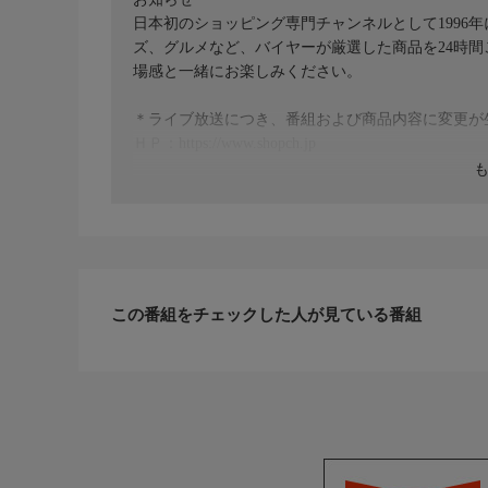
日本初のショッピング専門チャンネルとして1996
ズ、グルメなど、バイヤーが厳選した商品を24時
場感と一緒にお楽しみください。
＊ライブ放送につき、番組および商品内容に変更が
ＨＰ：https://www.shopch.jp
この番組をチェックした人が見ている番組