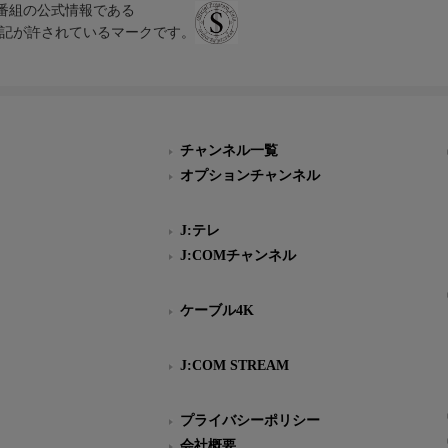
、テレビ番組の公式情報である
スにのみ表記が許されているマークです。
チャンネル一覧
オプションチャンネル
J:テレ
J:COMチャンネル
ケーブル4K
J:COM STREAM
プライバシーポリシー
会社概要