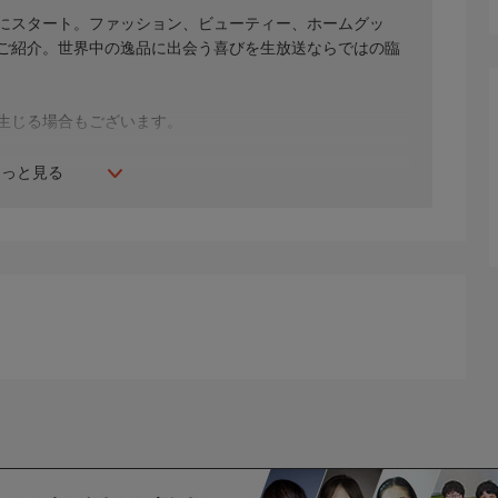
年にスタート。ファッション、ビューティー、ホームグッ
間ご紹介。世界中の逸品に出会う喜びを生放送ならではの臨
生じる場合もございます。
もっと見る