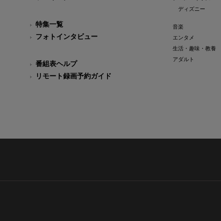
ディズニー
特集一覧
音楽
フォトインタビュー
エンタメ
生活・趣味・教養
アダルト
番組表ヘルプ
リモート録画予約ガイド