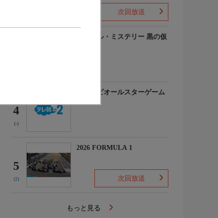
次回放送
(-)
ルーヴル・ミステリー 黒の仮
面
3
(-)
マイナビオールスターゲーム
2026
4
(-)
2026 FORMULA 1
5
次回放送
(2)
もっと見る