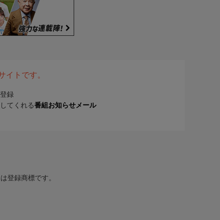
表サイトです。
登録
してくれる
番組お知らせメール
または登録商標です。