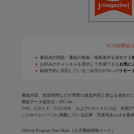
J:COM番
番組表の閲覧・番組の検索・検索条件を保存する
お好みのチャンネルを選択して作成できる
お気に
録画予約に対応しているご自宅のSTBへの
リモー
番組内容、放送時間などが実際の放送内容と異なる場合が
番組データ提供元：IPG Inc.
TiVo、Gガイド、G-GUIDE、およびGガイドロゴは、米国T
このホームページに掲載している記事・写真等あらゆる素
Official Program Data Mark（公式番組情報マーク）