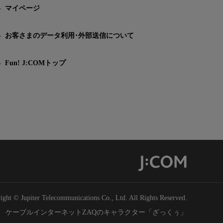
マイページ
お客さまのデータ利用･外部送信について
Fun! J:COMトップ
ight © Jupiter Telecommunications Co., Ltd. All Rights Reserved.
ケーブルインターネットZAQのキャラクター「ざっくぅ」