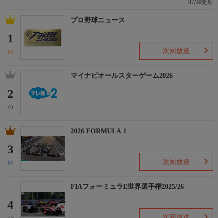
07/30更新
プロ野球ニュース
1
次回放送
(3)
マイナビオールスターゲーム2026
2
(-)
2026 FORMULA 1
3
次回放送
(2)
FIAフォーミュラE世界選手権2025/26
4
次回放送