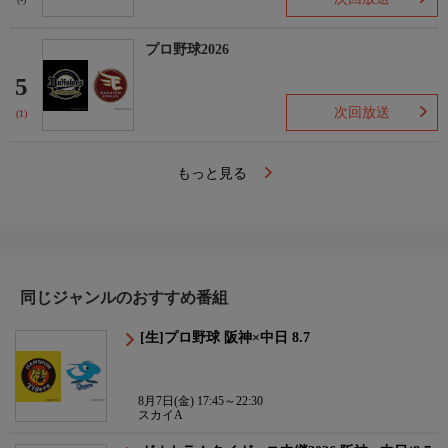
(-)
プロ野球2026
5
次回放送
(1)
もっと見る
同じジャンルのおすすめ番組
[生]プロ野球 阪神×中日 8.7
8月7日(金) 17:45～22:30
スカイA