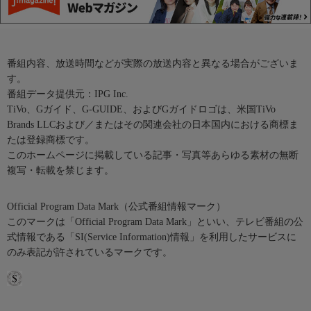
番組内容、放送時間などが実際の放送内容と異なる場合がございま
す。
番組データ提供元：IPG Inc.
TiVo、Gガイド、G-GUIDE、およびGガイドロゴは、米国TiVo
Brands LLCおよび／またはその関連会社の日本国内における商標ま
たは登録商標です。
このホームページに掲載している記事・写真等あらゆる素材の無断
複写・転載を禁じます。
Official Program Data Mark（公式番組情報マーク）
このマークは「Official Program Data Mark」といい、テレビ番組の公
式情報である「SI(Service Information)情報」を利用したサービスに
のみ表記が許されているマークです。