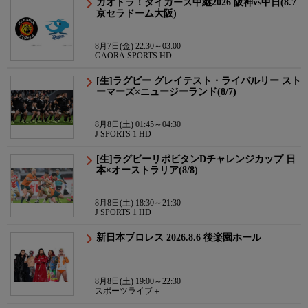
ガオトラ！タイガース中継2026 阪神vs中日(8.7
京セラドーム大阪)
8月7日(金) 22:30～03:00
GAORA SPORTS HD
[生]ラグビー グレイテスト・ライバルリー スト
ーマーズ×ニュージーランド(8/7)
8月8日(土) 01:45～04:30
J SPORTS 1 HD
[生]ラグビーリポビタンDチャレンジカップ 日
本×オーストラリア(8/8)
8月8日(土) 18:30～21:30
J SPORTS 1 HD
新日本プロレス 2026.8.6 後楽園ホール
8月8日(土) 19:00～22:30
スポーツライブ＋