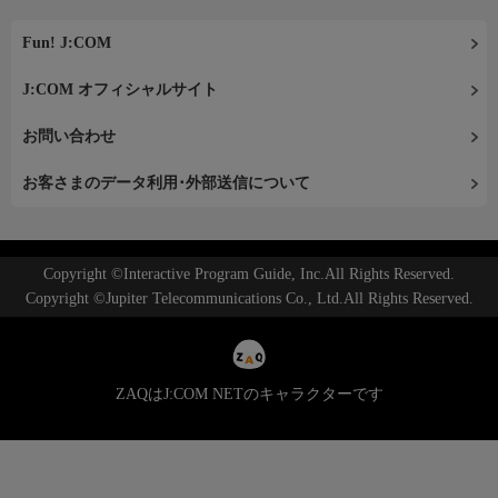
Fun! J:COM
J:COM オフィシャルサイト
お問い合わせ
お客さまのデータ利用･外部送信について
Copyright ©Interactive Program Guide, Inc.All Rights Reserved.
Copyright ©Jupiter Telecommunications Co., Ltd.All Rights Reserved.
ZAQはJ:COM NETのキャラクターです