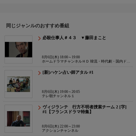
同じジャンルのおすすめ番組
必殺仕事人＃４３ ▼藤田まこと
8月6日(木) 18:00～19:00
ホームドラマチャンネルＨＤ 韓流・時代劇・国内ドラ
マ
[新]ハケン占い師アタル #1
8月6日(木) 19:00～20:05
テレ朝チャンネル１
ヴィジランテ 行方不明者捜索チーム 2 [字]
#1【フランスドラマ特集】
8月6日(木) 22:00～23:00
アクションチャンネル