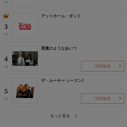
(-)
アットホーム・ダッド
3
(-)
悪魔のようなあいつ
4
次回放送
(-)
ザ・ルーキー シーズン5
5
次回放送
(-)
もっと見る