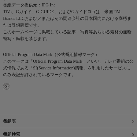
番組データ提供元：IPG Inc.
TiVo、Gガイド、G-GUIDE、およびGガイドロゴは、米国TiVo
Brands LLCおよび／またはその関連会社の日本国内における商標ま
たは登録商標です。
このホームページに掲載している記事・写真等あらゆる素材の無断
複写・転載を禁じます。
Official Program Data Mark（公式番組情報マーク）
このマークは「Official Program Data Mark」といい、テレビ番組の公
式情報である「SI(Service Information)情報」を利用したサービスに
のみ表記が許されているマークです。
番組表
番組検索