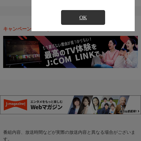
OK
キャンペーン・お得な情報
番組内容、放送時間などが実際の放送内容と異なる場合がございま
す。