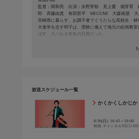
監督：関和亮 出演：永野芽郁 見上愛 畑芽育 
郎 斉藤由貴 有田哲平 MEGUMI 大森南朋 大
宮崎県に暮らす、お調子者でぐうたらな高校生・林
大進学を志す明子は、受験に備えて地元の絵画教室
ばす、スパルタ先生の日高だった。
放送スケジュール一覧
かくかくしかじか
8/30(日)
16:45～19:00
映画･チャンネルNECO-HD