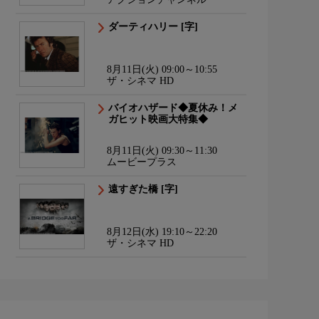
ダーティハリー [字]
8月11日(火) 09:00～10:55
ザ・シネマ HD
バイオハザード◆夏休み！メ
ガヒット映画大特集◆
8月11日(火) 09:30～11:30
ムービープラス
遠すぎた橋 [字]
8月12日(水) 19:10～22:20
ザ・シネマ HD