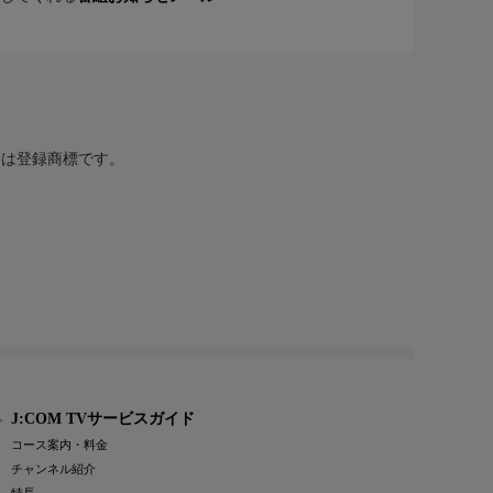
または登録商標です。
J:COM TVサービスガイド
コース案内・料金
チャンネル紹介