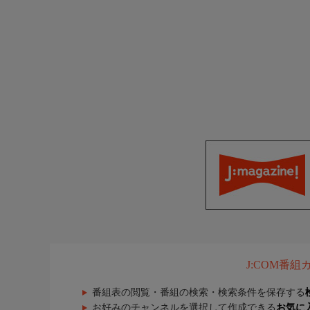
J:COM番
番組表の閲覧・番組の検索・検索条件を保存する
お好みのチャンネルを選択して作成できる
お気に