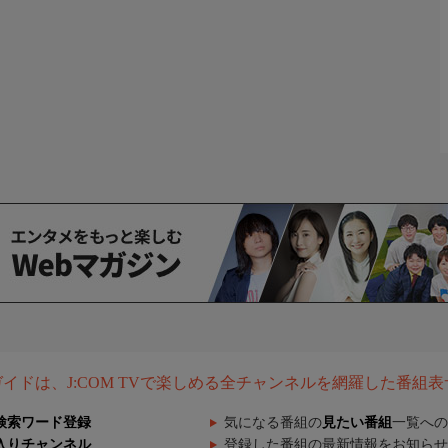
組ガイドは、J:COM TVで楽しめる全チャンネルを網羅した番組
検索ワード登録
気になる番組の
見たい番組
一覧への
入りチャンネル
登録した番組の最新情報をお知らせ