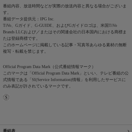
番組内容、放送時間などが実際の放送内容と異なる場合がございま
す。
番組データ提供元：IPG Inc.
TiVo、Gガイド、G-GUIDE、およびGガイドロゴは、米国TiVo
Brands LLCおよび／またはその関連会社の日本国内における商標ま
たは登録商標です。
このホームページに掲載している記事・写真等あらゆる素材の無断
複写・転載を禁じます。
Official Program Data Mark（公式番組情報マーク）
このマークは「Official Program Data Mark」といい、テレビ番組の公
式情報である「SI(Service Information)情報」を利用したサービスに
のみ表記が許されているマークです。
番組表