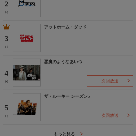
2
(-)
アットホーム・ダッド
3
(-)
悪魔のようなあいつ
4
次回放送
(-)
ザ・ルーキー シーズン5
5
次回放送
(-)
もっと見る