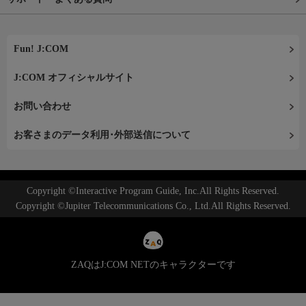
Fun! J:COM
J:COM オフィシャルサイト
お問い合わせ
お客さまのデータ利用･外部送信について
Copyright ©Interactive Program Guide, Inc.All Rights Reserved.
Copyright ©Jupiter Telecommunications Co., Ltd.All Rights Reserved.
ZAQはJ:COM NETのキャラクターです