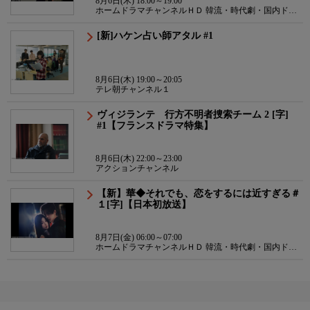
8月6日(木) 18:00～19:00
ホームドラマチャンネルＨＤ 韓流・時代劇・国内ドラ
マ
[新]ハケン占い師アタル #1
8月6日(木) 19:00～20:05
テレ朝チャンネル１
ヴィジランテ 行方不明者捜索チーム 2 [字]
#1【フランスドラマ特集】
8月6日(木) 22:00～23:00
アクションチャンネル
【新】華◆それでも、恋をするには近すぎる＃
１[字]【日本初放送】
8月7日(金) 06:00～07:00
ホームドラマチャンネルＨＤ 韓流・時代劇・国内ドラ
マ