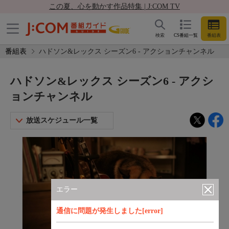
この夏、心を動かす作品特集 | J:COM TV
検索
CS番組一覧
番組表
番組表
ハドソン&レックス シーズン6 - アクションチャンネル
ハドソン&レックス シーズン6 - アクシ
ョンチャンネル
放送スケジュール一覧
エラー
通信に問題が発生しました[error]