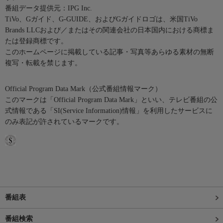
番組データ提供元：IPG Inc.
TiVo、Gガイド、G-GUIDE、およびGガイドロゴは、米国TiVo
Brands LLCおよび／またはその関連会社の日本国内における商標ま
たは登録商標です。
このホームページに掲載している記事・写真等あらゆる素材の無断
複写・転載を禁じます。
Official Program Data Mark（公式番組情報マーク）
このマークは「Official Program Data Mark」といい、テレビ番組の公
式情報である「SI(Service Information)情報」を利用したサービスに
のみ表記が許されているマークです。
番組表
番組検索