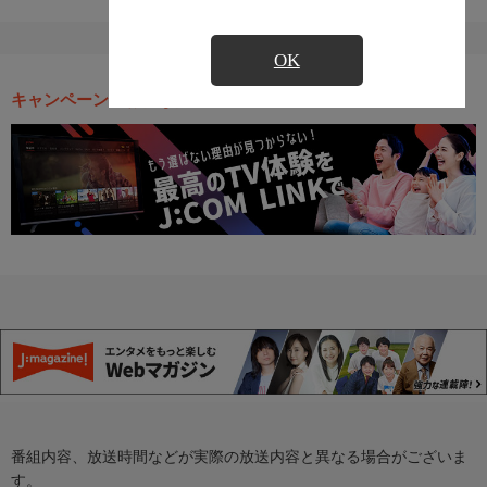
OK
キャンペーン・お得な情報
番組内容、放送時間などが実際の放送内容と異なる場合がございま
す。