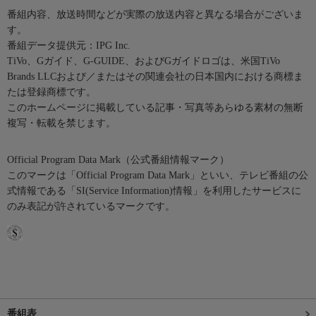
番組内容、放送時間などが実際の放送内容と異なる場合がございま
す。
番組データ提供元：IPG Inc.
TiVo、Gガイド、G-GUIDE、およびGガイドロゴは、米国TiVo
Brands LLCおよび／またはその関連会社の日本国内における商標ま
たは登録商標です。
このホームページに掲載している記事・写真等あらゆる素材の無断
複写・転載を禁じます。
Official Program Data Mark（公式番組情報マーク）
このマークは「Official Program Data Mark」といい、テレビ番組の公
式情報である「SI(Service Information)情報」を利用したサービスに
のみ表記が許されているマークです。
番組表