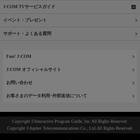
J:COM TVサービスガイド
イベント・プレゼント
サポート・よくある質問
Fun! J:COM
J:COM オフィシャルサイト
お問い合わせ
お客さまのデータ利用･外部送信について
Copyright ©Interactive Program Guide, Inc.All Rights Reserved.
Copyright ©Jupiter Telecommunications Co., Ltd.All Rights Reserved.