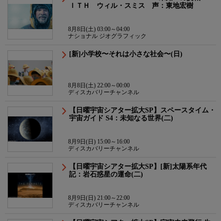
ＩＴＨ ウィル・スミス 声：東地宏樹
8月8日(土) 03:00～04:00
ナショナル ジオグラフィック
[新]小学校〜それは小さな社会〜(日)
8月8日(土) 22:00～00:00
ディスカバリーチャンネル
【日曜宇宙シアター拡大SP】スペースタイム・
宇宙ガイド S4：未知なる世界(二)
8月9日(日) 15:00～16:00
ディスカバリーチャンネル
【日曜宇宙シアター拡大SP】[新]太陽系年代
記：岩石惑星の運命(二)
8月9日(日) 21:00～22:00
ディスカバリーチャンネル