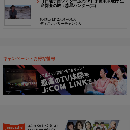
【日曜宇宙シアター拡大SP】宇宙未来飛行 生
命探査の旅：惑星ハンター(二)
8月9日(日) 23:00～00:00
ディスカバリーチャンネル
キャンペーン・お得な情報