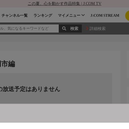
この夏、心を動かす作品特集 | J:COM TV
チャンネル一覧
ランキング
マイメニュー
J:COM STREAM
詳細検索
岡市編
の放送予定はありません