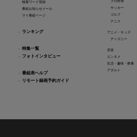
プロ野球
検索ワード登録
サッカー
番組お知らせメール
ゴルフ
マイ番組ページ
テニス
ランキング
アニメ・キッズ
ディズニー
特集一覧
音楽
フォトインタビュー
エンタメ
生活・趣味・教養
アダルト
番組表ヘルプ
リモート録画予約ガイド