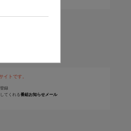
表サイトです。
登録
してくれる
番組お知らせメール