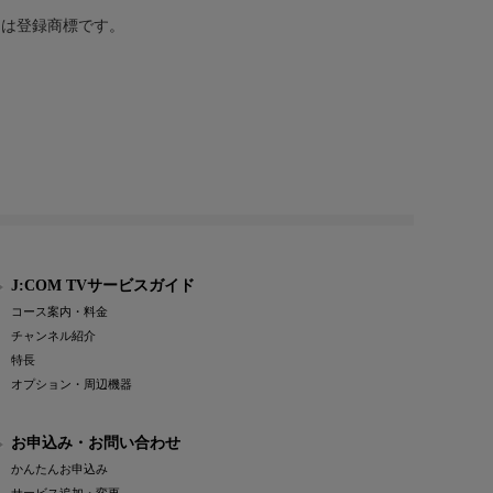
または登録商標です。
J:COM TVサービスガイド
コース案内・料金
チャンネル紹介
特長
オプション・周辺機器
お申込み・お問い合わせ
かんたんお申込み