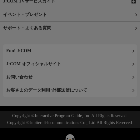
J:COM TVサービスガイド
イベント・プレゼント
サポート・よくある質問
Fun! J:COM
J:COM オフィシャルサイト
お問い合わせ
お客さまのデータ利用･外部送信について
Copyright ©Interactive Program Guide, Inc.All Rights Reserved.
Copyright ©Jupiter Telecommunications Co., Ltd.All Rights Reserved.