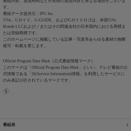
番組内容、放送時間などが実際の放送内容と異なる場合がございま
す。
番組データ提供元：IPG Inc.
TiVo、Gガイド、G-GUIDE、およびGガイドロゴは、米国TiVo
Brands LLCおよび／またはその関連会社の日本国内における商標ま
たは登録商標です。
このホームページに掲載している記事・写真等あらゆる素材の無断
複写・転載を禁じます。
Official Program Data Mark（公式番組情報マーク）
このマークは「Official Program Data Mark」といい、テレビ番組の公
式情報である「SI(Service Information)情報」を利用したサービスに
のみ表記が許されているマークです。
番組表