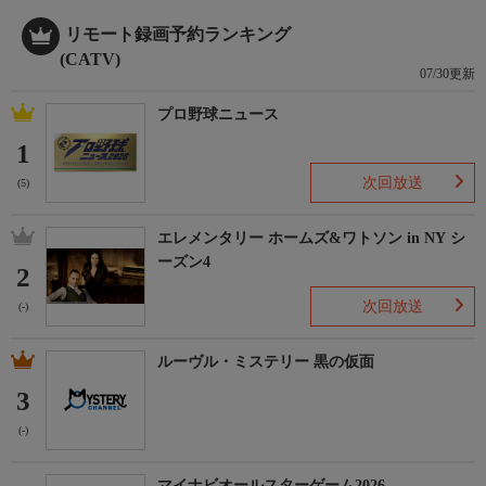
リモート録画予約ランキング
(CATV)
07/30更新
プロ野球ニュース
1
次回放送
(5)
エレメンタリー ホームズ&ワトソン in NY シ
ーズン4
2
次回放送
(-)
ルーヴル・ミステリー 黒の仮面
3
(-)
マイナビオールスターゲーム2026