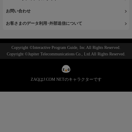
お問い合わせ
お客さまのデータ利用･外部送信について
Copyright ©Interactive Program Guide, Inc.All Rights Reserved.
Copyright ©Jupiter Telecommunications Co., Ltd.All Rights Reserved.
ZAQはJ:COM NETのキャラクターです