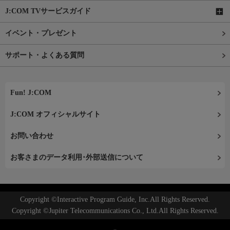
J:COM TVサービスガイド
イベント・プレゼント
サポート・よくある質問
Fun! J:COM
J:COM オフィシャルサイト
お問い合わせ
お客さまのデータ利用･外部送信について
Copyright ©Interactive Program Guide, Inc.All Rights Reserved.
Copyright ©Jupiter Telecommunications Co., Ltd.All Rights Reserved.