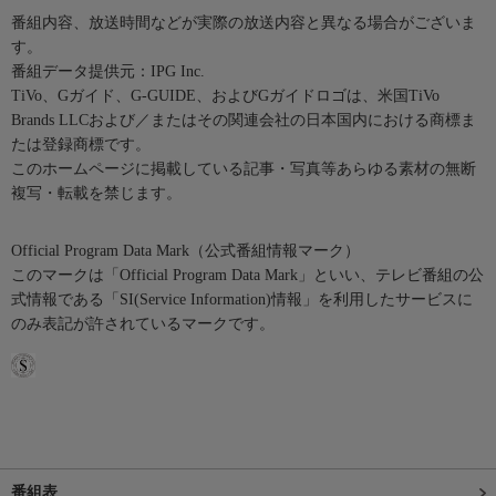
番組内容、放送時間などが実際の放送内容と異なる場合がございま
す。
番組データ提供元：IPG Inc.
TiVo、Gガイド、G-GUIDE、およびGガイドロゴは、米国TiVo
Brands LLCおよび／またはその関連会社の日本国内における商標ま
たは登録商標です。
このホームページに掲載している記事・写真等あらゆる素材の無断
複写・転載を禁じます。
Official Program Data Mark（公式番組情報マーク）
このマークは「Official Program Data Mark」といい、テレビ番組の公
式情報である「SI(Service Information)情報」を利用したサービスに
のみ表記が許されているマークです。
番組表